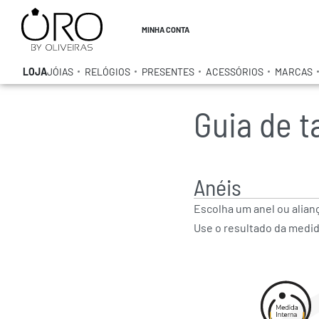
MINHA CONTA
LOJA
JÓIAS
RELÓGIOS
PRESENTES
ACESSÓRIOS
MARCAS
Guia de 
Anéis
Escolha um anel ou alian
Use o resultado da medid