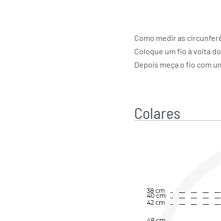
Como medir as circunfer
Coloque um fio à volta d
Depois meça o fio com u
Colares