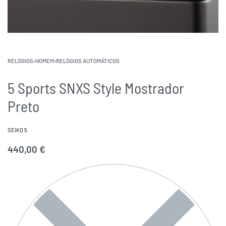
RELÓGIOS
›
HOMEM
›
RELÓGIOS AUTOMÁTICOS
5 Sports SNXS Style Mostrador
Preto
SEIKO 5
440,00
€