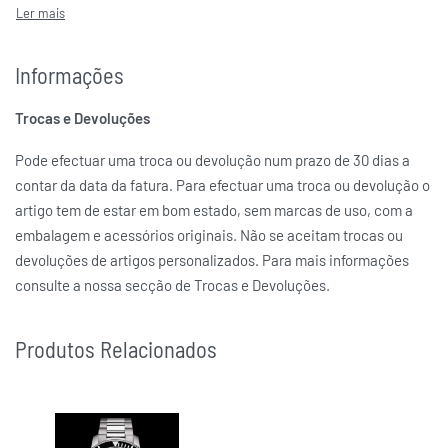
Prateada
COR DA CAIXA
Automático
MOVIMENTO
Informações
SEIKO 5
MARCAS
Trocas e Devoluções
Pode efectuar uma troca ou devolução num prazo de 30 dias a
contar da data da fatura. Para efectuar uma troca ou devolução o
artigo tem de estar em bom estado, sem marcas de uso, com a
embalagem e acessórios originais. Não se aceitam trocas ou
devoluções de artigos personalizados. Para mais informações
consulte a nossa secção de Trocas e Devoluções.
Produtos Relacionados