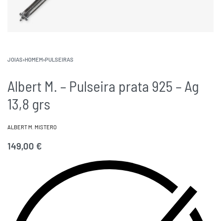
JOIAS
›
HOMEM
›
PULSEIRAS
Albert M. – Pulseira prata 925 – Ag
13,8 grs
ALBERT M. MISTERO
149,00
€