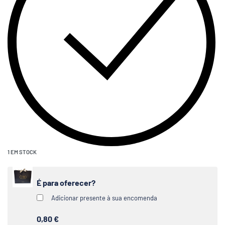
1 EM STOCK
É para oferecer?
Adicionar presente à sua encomenda
0,80 €