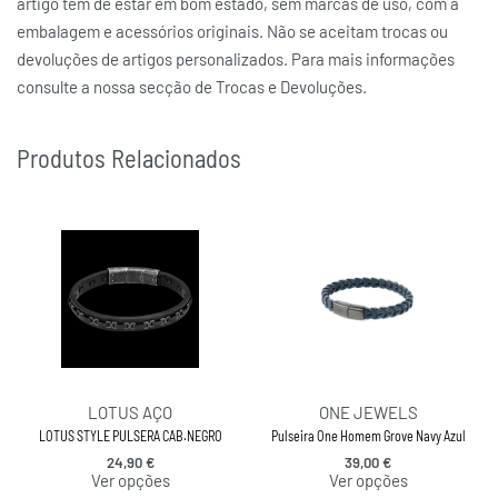
artigo tem de estar em bom estado, sem marcas de uso, com a
embalagem e acessórios originais. Não se aceitam trocas ou
devoluções de artigos personalizados. Para mais informações
consulte a nossa secção de Trocas e Devoluções.
Produtos Relacionados
LOTUS AÇO
ONE JEWELS
LOTUS STYLE PULSERA CAB.NEGRO
Pulseira One Homem Grove Navy Azul
24,90
€
39,00
€
Ver opções
Ver opções