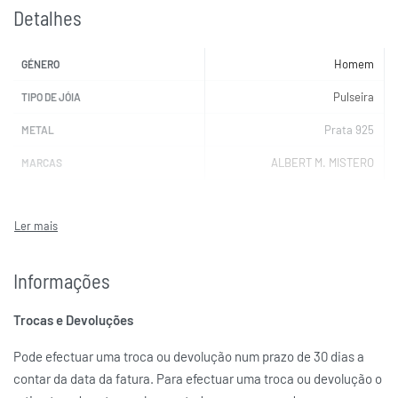
Detalhes
Homem
GÉNERO
Pulseira
TIPO DE JÓIA
Prata 925
METAL
ALBERT M. MISTERO
MARCAS
Informações
Trocas e Devoluções
Pode efectuar uma troca ou devolução num prazo de 30 dias a
contar da data da fatura. Para efectuar uma troca ou devolução o