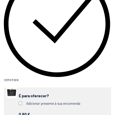
1 EM STOCK
É para oferecer?
Adicionar presente à sua encomenda
0,80 €