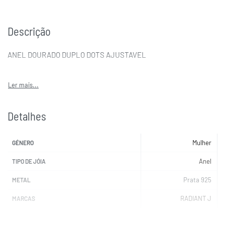
Descrição
ANEL DOURADO DUPLO DOTS AJUSTAVEL
Detalhes
Mulher
GÉNERO
Anel
TIPO DE JÓIA
Prata 925
METAL
RADIANT J
MARCAS