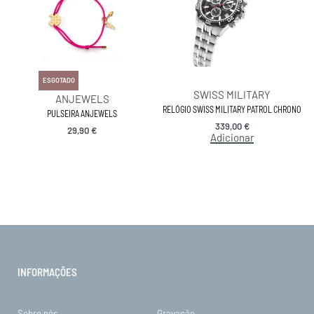
ESGOTADO
SWISS MILITARY
ANJEWELS
RELÓGIO SWISS MILITARY PATROL CHRONO
PULSEIRA ANJEWELS
339,00
€
29,90
€
Adicionar
INFORMAÇÕES
Sobre nós
Gravação