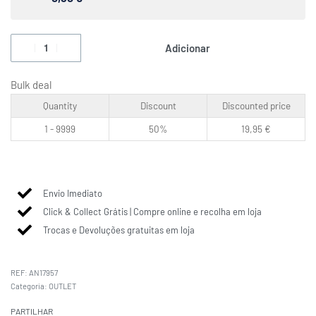
Adicionar
Bulk deal
Quantity
Discount
Discounted price
1 - 9999
50%
19,95
€
Envio Imediato
Click & Collect Grátis | Compre online e recolha em loja
Trocas e Devoluções gratuitas em loja
AN17957
Categoria:
OUTLET
PARTILHAR