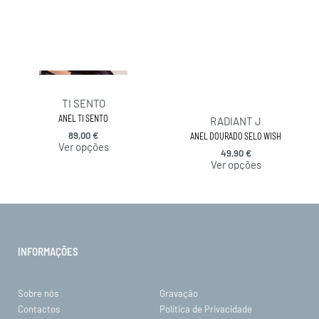
TI SENTO
ANEL TI SENTO
RADIANT J
89,00
€
ANEL DOURADO SELO WISH
Ver opções
49,90
€
Ver opções
INFORMAÇÕES
Sobre nós
Gravação
Contactos
Política de Privacidade