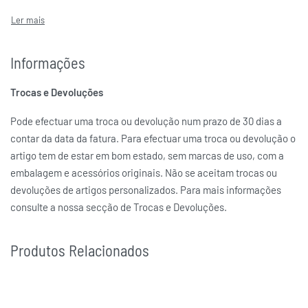
Rosa
COR DA(S) PEDRA(S)
NOMINATION
MARCAS
Informações
Trocas e Devoluções
Pode efectuar uma troca ou devolução num prazo de 30 dias a
contar da data da fatura. Para efectuar uma troca ou devolução o
artigo tem de estar em bom estado, sem marcas de uso, com a
embalagem e acessórios originais. Não se aceitam trocas ou
devoluções de artigos personalizados. Para mais informações
consulte a nossa secção de Trocas e Devoluções.
Produtos Relacionados