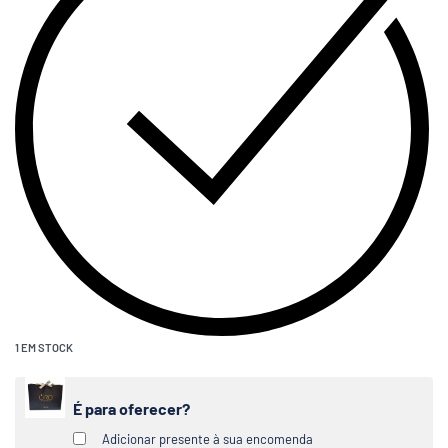
1 EM STOCK
É para oferecer?
Adicionar presente à sua encomenda