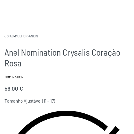
JOIAS
›
MULHER
›
ANEIS
Anel Nomination Crysalis Coração
Rosa
NOMINATION
59,00
€
Tamanho Ajustável (11 – 17)