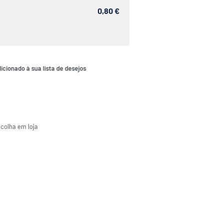
0,80 €
icionado à sua lista de desejos
ecolha em loja