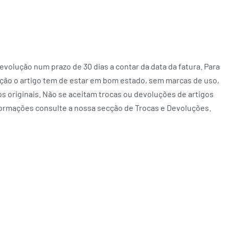
volução num prazo de 30 dias a contar da data da fatura. Para
ção o artigo tem de estar em bom estado, sem marcas de uso,
 originais. Não se aceitam trocas ou devoluções de artigos
formações consulte a nossa secção de Trocas e Devoluções.