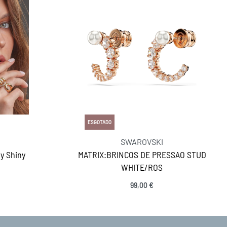
ESGOTADO
SWAROVSKI
ly Shiny
MATRIX:BRINCOS DE PRESSAO STUD
WHITE/ROS
99,00
€