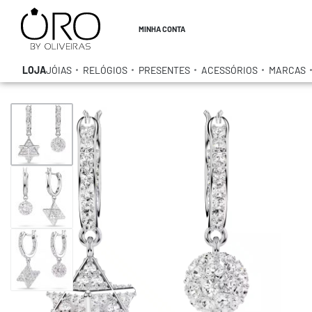
MINHA CONTA
LOJA
JÓIAS
RELÓGIOS
PRESENTES
ACESSÓRIOS
MARCAS