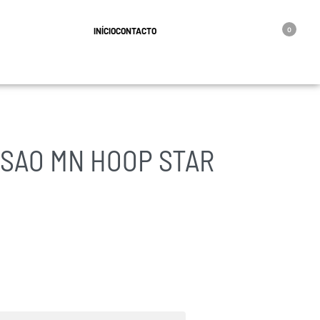
geral@oro.pt
INÍCIO
CONTACTO
0
SSAO MN HOOP STAR