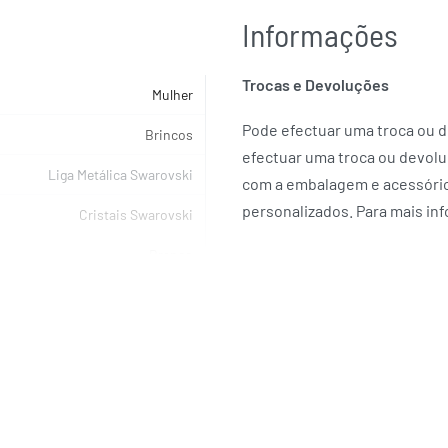
Informações
Trocas e Devoluções
Mulher
Pode efectuar uma troca ou de
Brincos
efectuar uma troca ou devolu
Liga Metálica Swarovski
com a embalagem e acessórios
personalizados. Para mais in
Cristais Swarovski
Branco
SWAROVSKI