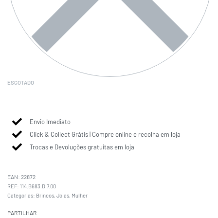
ESGOTADO
Envio Imediato
Click & Collect Grátis | Compre online e recolha em loja
Trocas e Devoluções gratuitas em loja
EAN:
22872
114.B683.D.7.00
Categorias:
Brincos
,
Joias
,
Mulher
PARTILHAR