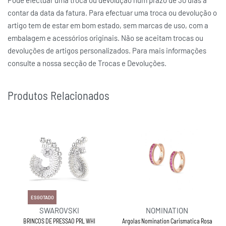
Pode efectuar uma troca ou devolução num prazo de 30 dias a
contar da data da fatura. Para efectuar uma troca ou devolução o
artigo tem de estar em bom estado, sem marcas de uso, com a
embalagem e acessórios originais. Não se aceitam trocas ou
devoluções de artigos personalizados. Para mais informações
consulte a nossa secção de Trocas e Devoluções.
Produtos Relacionados
ESGOTADO
SWAROVSKI
NOMINATION
BRINCOS DE PRESSAO PRL WHI
Argolas Nomination Carismatica Rosa