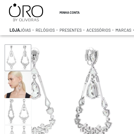
MINHA CONTA
LOJA
JÓIAS
RELÓGIOS
PRESENTES
ACESSÓRIOS
MARCAS