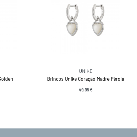
UNIKE
Golden
Brincos Unike Coração Madre Pérola
49,95
€
Adicionar