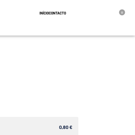
geral@oro.pt
INÍCIO
CONTACTO
0
0,80 €