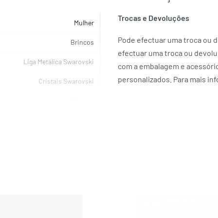
Trocas e Devoluções
Mulher
Pode efectuar uma troca ou de
Brincos
efectuar uma troca ou devolu
Liga Metálica Swarovski
com a embalagem e acessórios
personalizados. Para mais in
Cristais Swarovski
Branco
SWAROVSKI