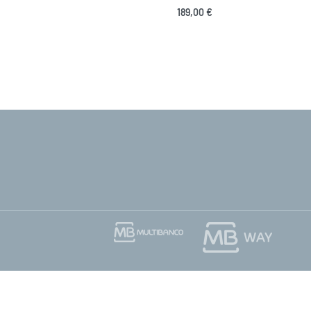
189,00
€