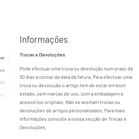
Informações
Trocas e Devoluções
her
Pode efectuar uma troca ou devolução num prazo de
cos
30 dias a contar da data da fatura. Para efectuar uma
800
troca ou devolução o artigo tem de estar em bom
estado, sem marcas de uso, com a embalagem e
ias
acessórios originais. Não se aceitam trocas ou
KE
devoluções de artigos personalizados. Para mais
informações consulte a nossa secção de Trocas e
Devoluções.