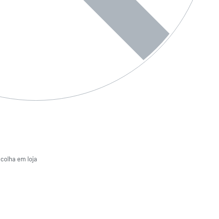
ecolha em loja