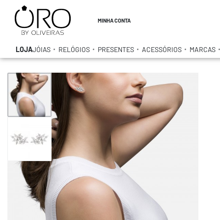
MINHA CONTA
LOJA
JÓIAS
RELÓGIOS
PRESENTES
ACESSÓRIOS
MARCAS