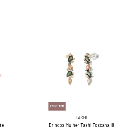
ESGOTADO
TASHI
te
Brincos Mulher Tashi Toscana III