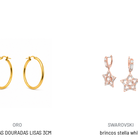
ORO
SWAROVSKI
S DOURADAS LISAS 3CM
brincos stella whi