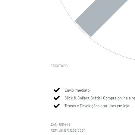
ESGOTADO
Envio Imediato
Click & Collect Grátis | Compre online e r
Trocas e Devoluções gratuitas em loja
EAN:
091446
UK.BR.1206.0034