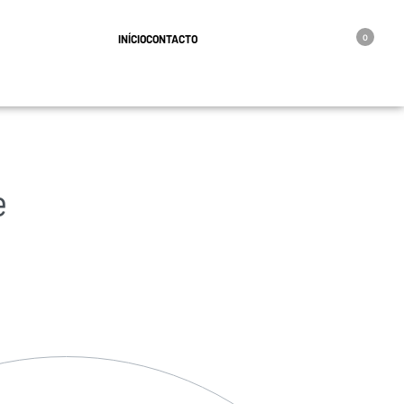
geral@oro.pt
INÍCIO
CONTACTO
0
e