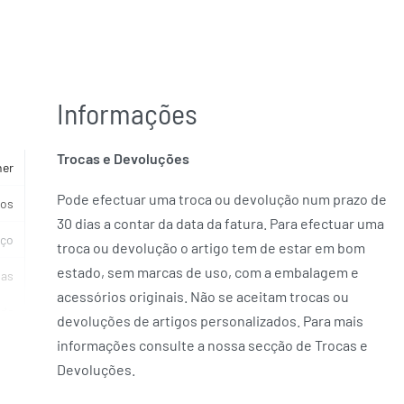
Informações
Trocas e Devoluções
her
Pode efectuar uma troca ou devolução num prazo de
cos
30 dias a contar da data da fatura. Para efectuar uma
ço
troca ou devolução o artigo tem de estar em bom
estado, sem marcas de uso, com a embalagem e
ias
acessórios originais. Não se aceitam trocas ou
rde
devoluções de artigos personalizados. Para mais
informações consulte a nossa secção de Trocas e
 JO
Devoluções.