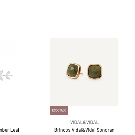
ESGOTADO
VIDAL&VIDAL
mber Leaf
Brincos Vidal&Vidal Sonoran