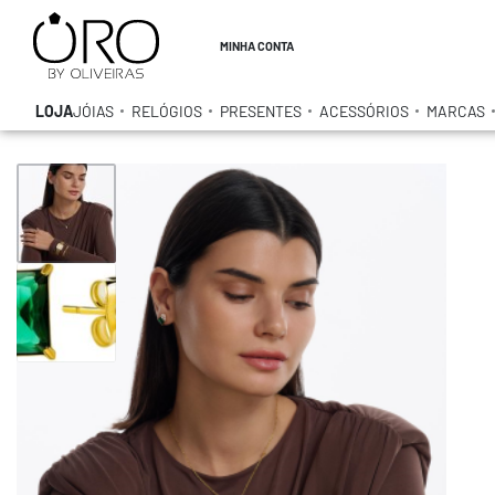
MINHA CONTA
LOJA
JÓIAS
RELÓGIOS
PRESENTES
ACESSÓRIOS
MARCAS