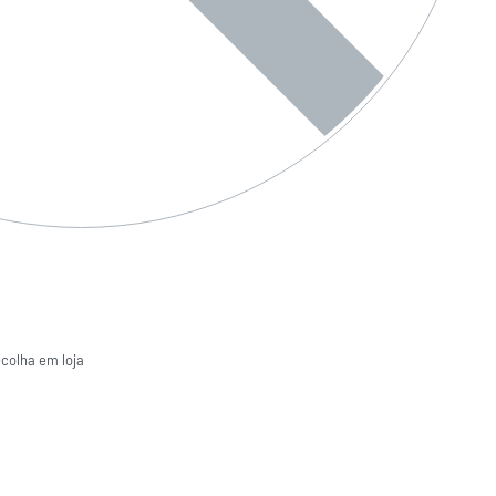
ecolha em loja