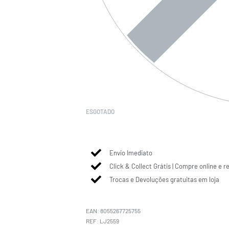
ESGOTADO
Envio Imediato
Click & Collect Grátis | Compre online e r
Trocas e Devoluções gratuitas em loja
EAN:
8055267725755
LJ2559