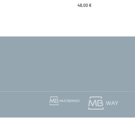
48,00
€