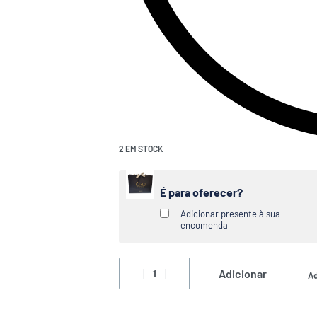
2 EM STOCK
É para oferecer?
Adicionar presente à sua
encomenda
Adicionar
Ad