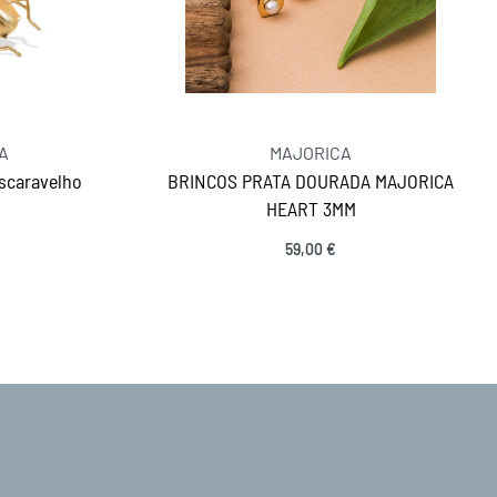
A
MAJORICA
scaravelho
BRINCOS PRATA DOURADA MAJORICA
HEART 3MM
59,00
€
Adicionar