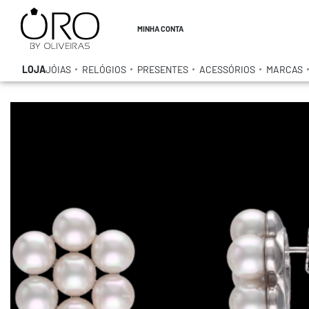
MINHA CONTA
LOJA
JÓIAS
RELÓGIOS
PRESENTES
ACESSÓRIOS
MARCAS