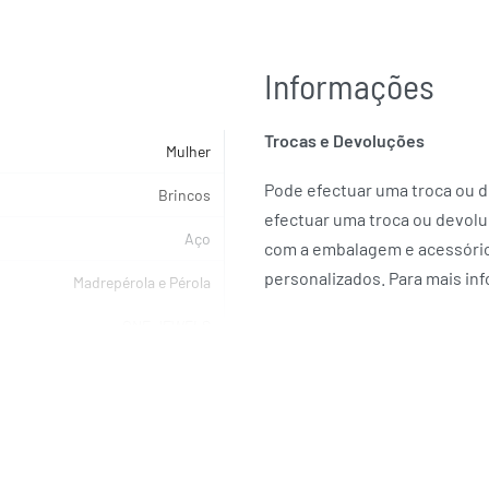
Informações
Trocas e Devoluções
Mulher
Pode efectuar uma troca ou de
Brincos
efectuar uma troca ou devolu
Aço
com a embalagem e acessórios
personalizados. Para mais in
Madrepérola e Pérola
ONE JEWELS