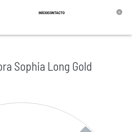
geral@oro.pt
INÍCIO
CONTACTO
0
ra Sophia Long Gold