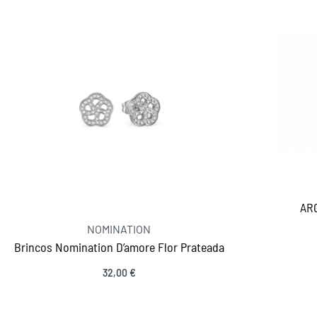
AR
NOMINATION
Brincos Nomination D’amore Flor Prateada
32,00
€
INFORMAÇÕES
Adicionar