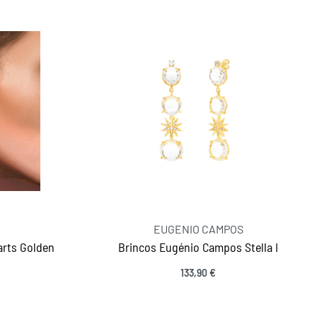
EUGENIO CAMPOS
arts Golden
Brincos Eugénio Campos Stella I
133,90
€
Adicionar