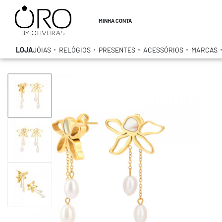
MINHA CONTA
LOJA
JÓIAS
RELÓGIOS
PRESENTES
ACESSÓRIOS
MARCAS