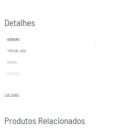
Detalhes
GÉNERO
TIPO DE JÓIA
METAL
PEDRAS
MARCAS
Produtos Relacionados