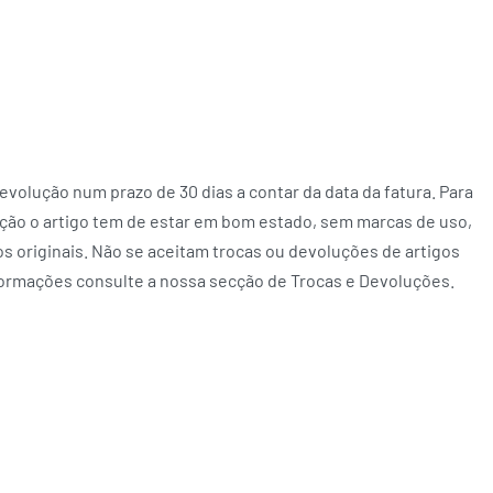
volução num prazo de 30 dias a contar da data da fatura. Para
ção o artigo tem de estar em bom estado, sem marcas de uso,
 originais. Não se aceitam trocas ou devoluções de artigos
formações consulte a nossa secção de Trocas e Devoluções.