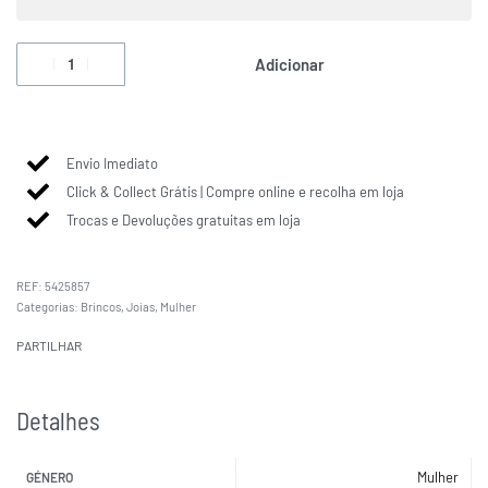
Adicionar
Envio Imediato
Click & Collect Grátis | Compre online e recolha em loja
Trocas e Devoluções gratuitas em loja
5425857
Categorias:
Brincos
,
Joias
,
Mulher
PARTILHAR
Detalhes
Mulher
GÉNERO