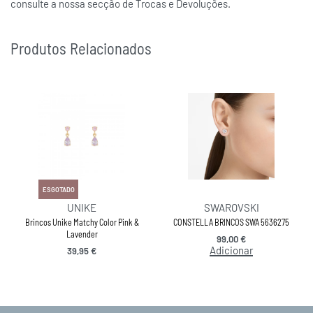
consulte a nossa secção de Trocas e Devoluções.
Produtos Relacionados
ESGOTADO
UNIKE
SWAROVSKI
Brincos Unike Matchy Color Pink &
CONSTELLA BRINCOS SWA 5636275
Lavender
99,00
€
Adicionar
39,95
€