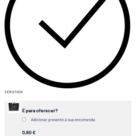
3 EM STOCK
É para oferecer?
Adicionar presente à sua encomenda
0,80 €