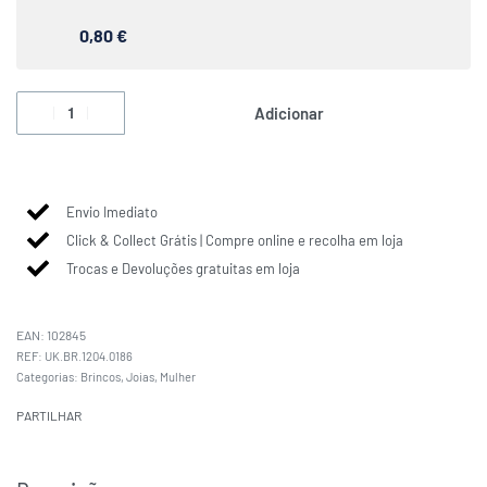
0,80 €
Adicionar
Envio Imediato
Click & Collect Grátis | Compre online e recolha em loja
Trocas e Devoluções gratuitas em loja
EAN:
102845
UK.BR.1204.0186
Categorias:
Brincos
,
Joias
,
Mulher
PARTILHAR