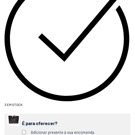
3 EM STOCK
É para oferecer?
Adicionar presente à sua encomenda