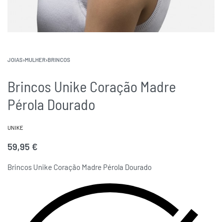
JOIAS
›
MULHER
›
BRINCOS
Brincos Unike Coração Madre
Pérola Dourado
UNIKE
59,95
€
Brincos Unike Coração Madre Pérola Dourado