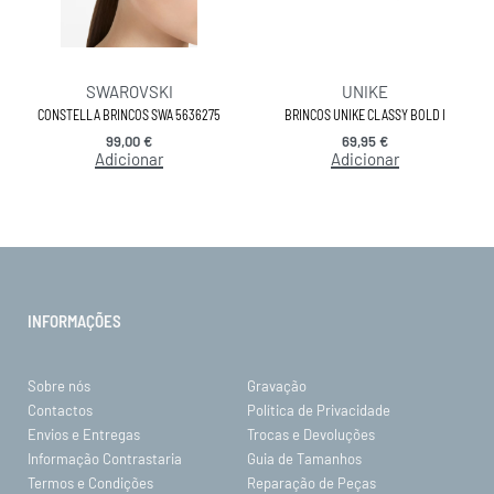
SWAROVSKI
UNIKE
CONSTELLA BRINCOS SWA 5636275
BRINCOS UNIKE CLASSY BOLD I
99,00
€
69,95
€
Adicionar
Adicionar
INFORMAÇÕES
Sobre nós
Gravação
Contactos
Política de Privacidade
Envios e Entregas
Trocas e Devoluções
Informação Contrastaria
Guia de Tamanhos
Termos e Condições
Reparação de Peças