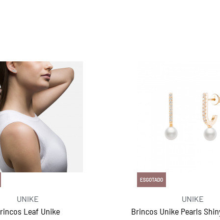
ESGOTADO
UNIKE
UNIKE
rincos Leaf Unike
Brincos Unike Pearls Shiny