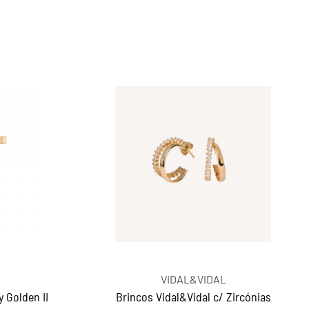
VIDAL&VIDAL
 Golden II
Brincos Vidal&Vidal c/ Zircónias