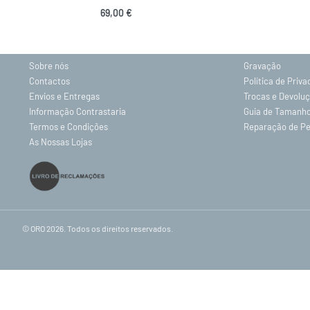
69,00
€
INFORMAÇÕES
Adicionar
Sobre nós
Gravação
Contactos
Política de Priv
Envios e Entregas
Trocas e Devolu
Informação Contrastaria
Guia de Tamanh
Termos e Condições
Reparação de P
As Nossas Lojas
© ORO 2026. Todos os direitos reservados.