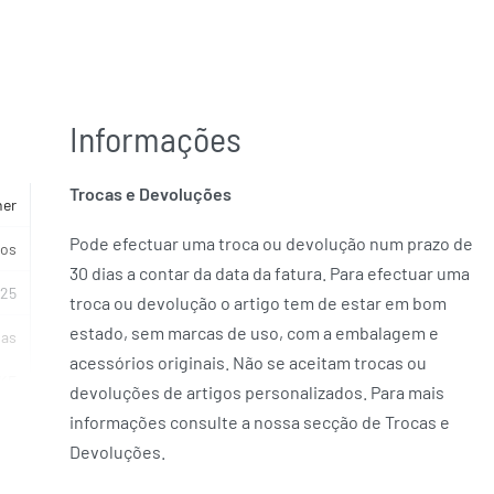
Informações
Trocas e Devoluções
her
Pode efectuar uma troca ou devolução num prazo de
cos
30 dias a contar da data da fatura. Para efectuar uma
925
troca ou devolução o artigo tem de estar em bom
estado, sem marcas de uso, com a embalagem e
ias
acessórios originais. Não se aceitam trocas ou
KE
devoluções de artigos personalizados. Para mais
informações consulte a nossa secção de Trocas e
Devoluções.