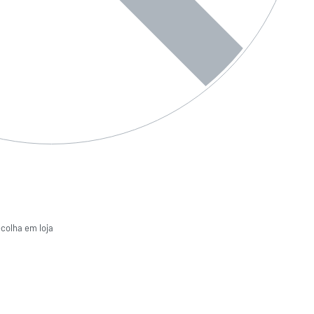
ecolha em loja