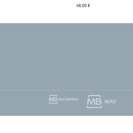
48,00
€
Adicionar