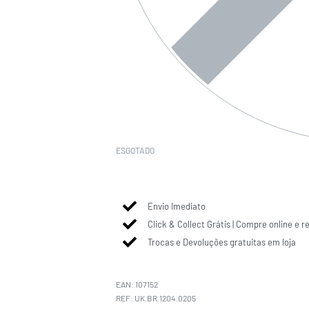
ESGOTADO
Envio Imediato
Click & Collect Grátis | Compre online e r
Trocas e Devoluções gratuitas em loja
EAN:
107152
UK.BR.1204.0205