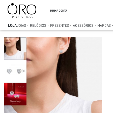
MINHA CONTA
LOJA
JÓIAS
RELÓGIOS
PRESENTES
ACESSÓRIOS
MARCAS