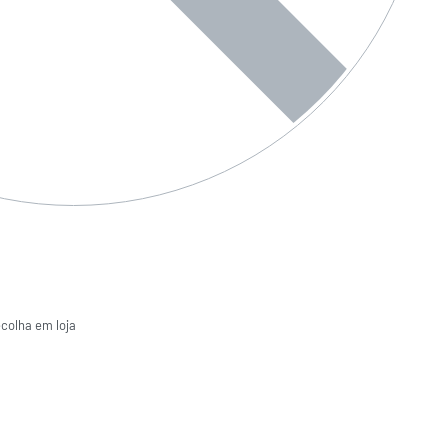
ecolha em loja