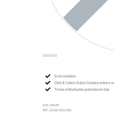
ESGOTADO
Envio Imediato
Click & Collect Grátis | Compre online e r
Trocas e Devoluções gratuitas em loja
EAN:
105488
UK.BR.1204.0194