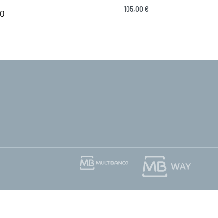
105,00
€
TO
Adicionar