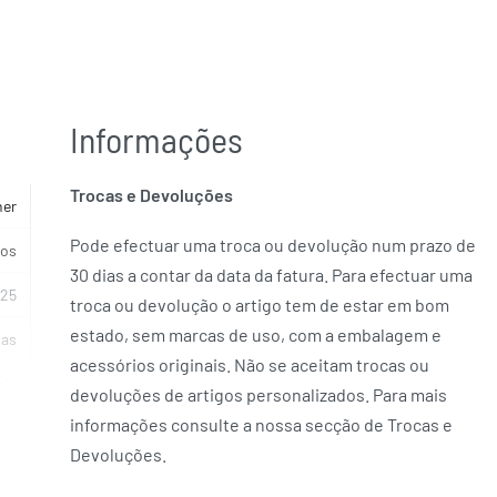
Informações
Trocas e Devoluções
her
Pode efectuar uma troca ou devolução num prazo de
cos
30 dias a contar da data da fatura. Para efectuar uma
925
troca ou devolução o artigo tem de estar em bom
estado, sem marcas de uso, com a embalagem e
ias
acessórios originais. Não se aceitam trocas ou
elo
devoluções de artigos personalizados. Para mais
informações consulte a nossa secção de Trocas e
KE
Devoluções.