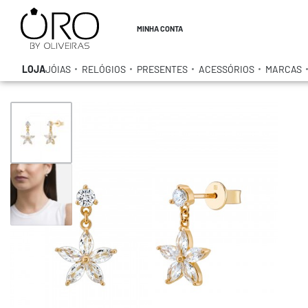
MINHA CONTA
LOJA
JÓIAS
RELÓGIOS
PRESENTES
ACESSÓRIOS
MARCAS