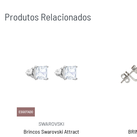
Produtos Relacionados
ESGOTADO
SWAROVSKI
Brincos Swarovski Attract
BRI