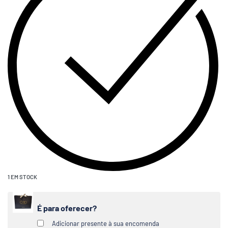
1 EM STOCK
É para oferecer?
Adicionar presente à sua encomenda