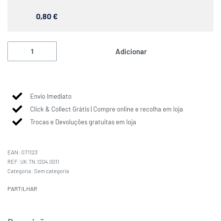
0,80 €
Adicionar
Envio Imediato
Click & Collect Grátis | Compre online e recolha em loja
Trocas e Devoluções gratuitas em loja
EAN:
071123
UK.TN.1204.0011
Categoria:
Sem categoria
PARTILHAR