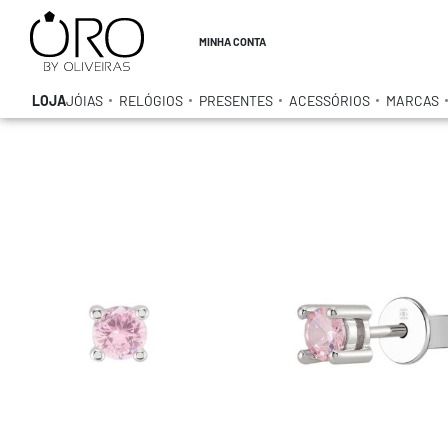
MINHA CONTA
LOJA
JÓIAS
RELÓGIOS
PRESENTES
ACESSÓRIOS
MARCAS