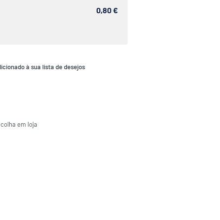
0,80 €
icionado à sua lista de desejos
ecolha em loja