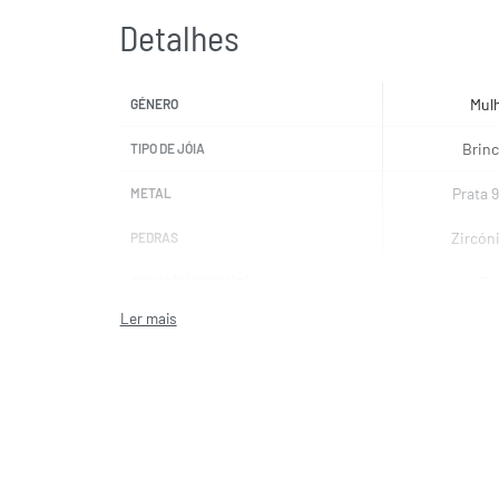
Detalhes
Mul
GÉNERO
Brin
TIPO DE JÓIA
Prata 
METAL
Zircón
PEDRAS
Ro
COR DA(S) PEDRA(S)
UNI
MARCAS