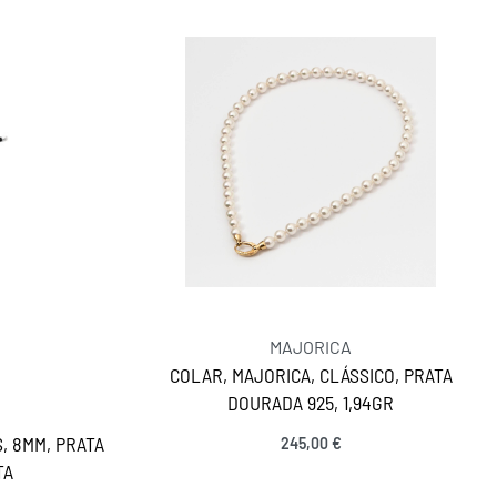
MAJORICA
COLAR, MAJORICA, CLÁSSICO, PRATA
DOURADA 925, 1,94GR
, 8MM, PRATA
245,00
€
Adicionar
TA