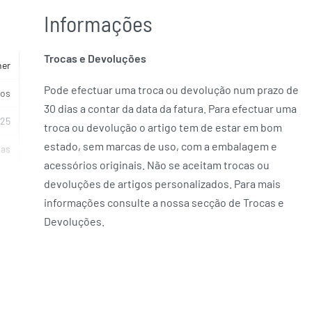
Informações
Trocas e Devoluções
her
Pode efectuar uma troca ou devolução num prazo de
cos
30 dias a contar da data da fatura. Para efectuar uma
925
troca ou devolução o artigo tem de estar em bom
estado, sem marcas de uso, com a embalagem e
ias
acessórios originais. Não se aceitam trocas ou
sa
devoluções de artigos personalizados. Para mais
informações consulte a nossa secção de Trocas e
KE
Devoluções.