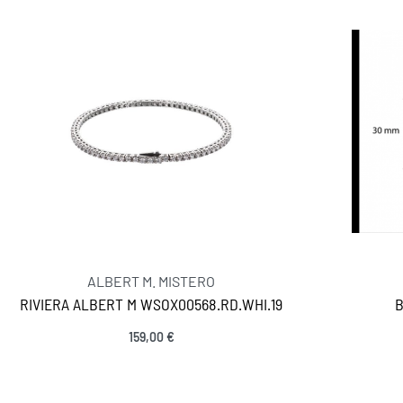
ALBERT M. MISTERO
RIVIERA ALBERT M WSOX00568.RD.WHI.19
B
159,00
€
INFORMAÇÕES
Adicionar