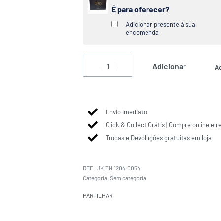
É para oferecer?
Adicionar presente à sua
encomenda
Adicionar
Ad
Envio Imediato
Click & Collect Grátis | Compre online e r
Trocas e Devoluções gratuitas em loja
UK.TN.1204.0054
Categoria:
Sem categoria
PARTILHAR