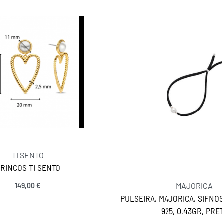
TI SENTO
RINCOS TI SENTO
MAJORICA
149,00
€
MANTENHA-SE EM CONTACTO
Adicionar
PULSEIRA, MAJORICA, SIFNOS
925, 0,43GR, PRE
SIGA-NOS