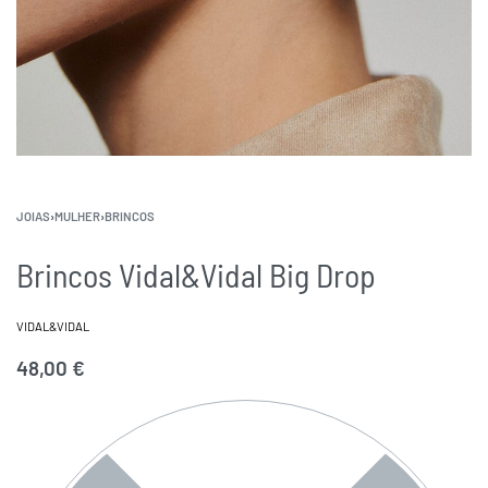
JOIAS
›
MULHER
›
BRINCOS
Brincos Vidal&Vidal Big Drop
VIDAL&VIDAL
48,00
€