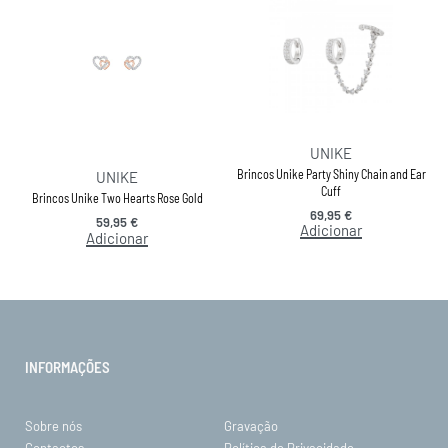
UNIKE
Brincos Unike Party Shiny Chain and Ear
UNIKE
Cuff
Brincos Unike Two Hearts Rose Gold
69,95
€
59,95
€
Adicionar
Adicionar
INFORMAÇÕES
Sobre nós
Gravação
Contactos
Política de Privacidade