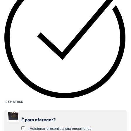
10 EM STOCK
É para oferecer?
Adicionar presente à sua encomenda