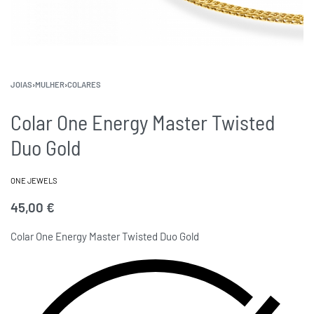
JOIAS
›
MULHER
›
COLARES
Colar One Energy Master Twisted
Duo Gold
ONE JEWELS
45,00
€
Colar One Energy Master Twisted Duo Gold