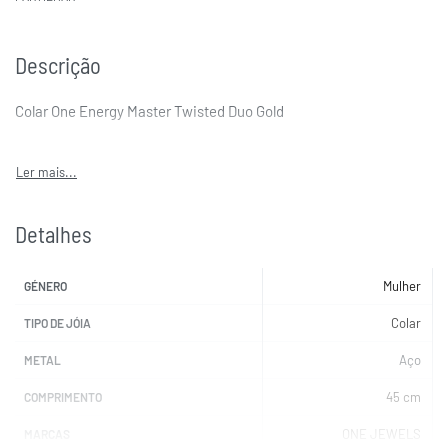
Descrição
Colar One Energy Master Twisted Duo Gold
Detalhes
Mulher
GÉNERO
Colar
TIPO DE JÓIA
Aço
METAL
45 cm
COMPRIMENTO
ONE JEWELS
MARCAS