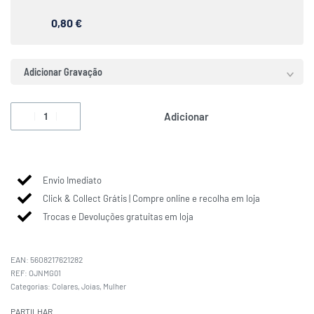
0,80 €
Adicionar Gravação
Adicionar
Envio Imediato
Click & Collect Grátis | Compre online e recolha em loja
Trocas e Devoluções gratuitas em loja
EAN:
5608217621282
OJNMG01
Categorias:
Colares
,
Joias
,
Mulher
PARTILHAR