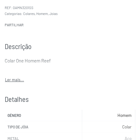
OAMN3201SS
Categorias:
Colares
,
Homem
,
Joias
PARTILHAR
Descrição
Colar One Homem Reef
Detalhes
Homem
GÉNERO
Colar
TIPO DE JÓIA
Aço
METAL