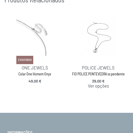
ESGOTADO
ONE JEWELS
POLICE JEWELS
Colar One Homem Onyx
FIO POLICE PONTEVEDRA ss pendente
49,00
€
39,00
€
Ver opções
INFORMAÇÕES