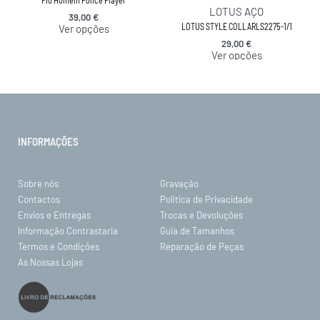
Fio Homem Police Player
LOTUS AÇO
39,00
€
LOTUS STYLE COLLARLS2275-1/1
Ver opções
29,00
€
Ver opções
INFORMAÇÕES
Sobre nós
Gravação
Contactos
Política de Privacidade
Envios e Entregas
Trocas e Devoluções
Informação Contrastaria
Guia de Tamanhos
Termos e Condições
Reparação de Peças
As Nossas Lojas