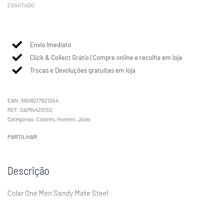
ESGOTADO
Envio Imediato
Click & Collect Grátis | Compre online e recolha em loja
Trocas e Devoluções gratuitas em loja
EAN:
5608217621244
OAMN4201SS
Categorias:
Colares
,
Homem
,
Joias
PARTILHAR
Descrição
Colar One Men Sandy Mate Steel