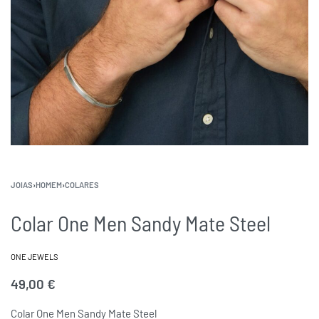
JOIAS
›
HOMEM
›
COLARES
Colar One Men Sandy Mate Steel
ONE JEWELS
49,00
€
Colar One Men Sandy Mate Steel