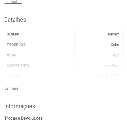
Detalhes
Homem
GÉNERO
Colar
TIPO DE JÓIA
Aço
METAL
50 + 2cm
COMPRIMENTO
ONE JEWELS
MARCAS
Informações
Trocas e Devoluções