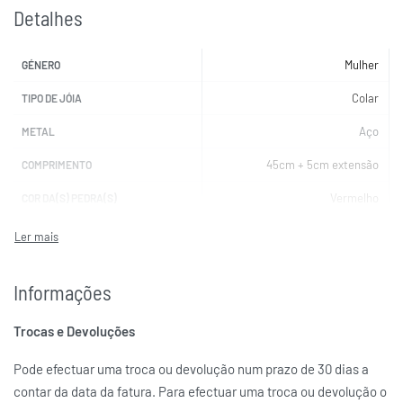
Detalhes
Mulher
GÉNERO
Colar
TIPO DE JÓIA
Aço
METAL
45cm + 5cm extensão
COMPRIMENTO
Vermelho
COR DA(S) PEDRA(S)
ONE JEWELS
MARCAS
Informações
Trocas e Devoluções
Pode efectuar uma troca ou devolução num prazo de 30 dias a
contar da data da fatura. Para efectuar uma troca ou devolução o