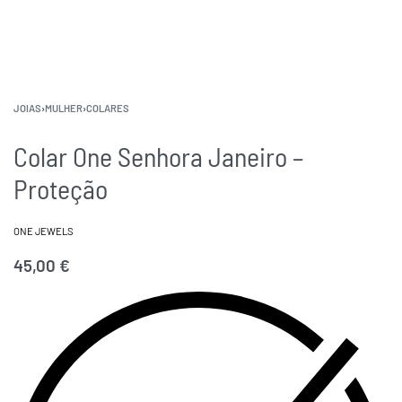
JOIAS
›
MULHER
›
COLARES
Colar One Senhora Janeiro –
Proteção
ONE JEWELS
45,00
€