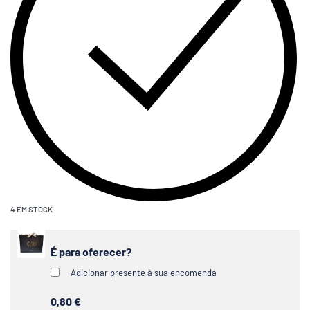
4 EM STOCK
É para oferecer?
Adicionar presente à sua encomenda
0,80 €