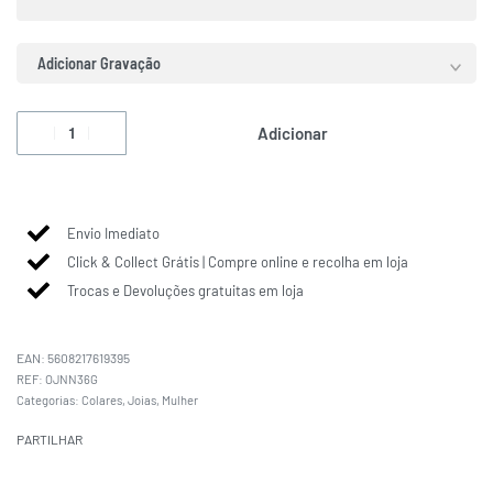
Adicionar Gravação
Adicionar
Envio Imediato
Click & Collect Grátis | Compre online e recolha em loja
Trocas e Devoluções gratuitas em loja
EAN:
5608217619395
OJNN36G
Categorias:
Colares
,
Joias
,
Mulher
PARTILHAR