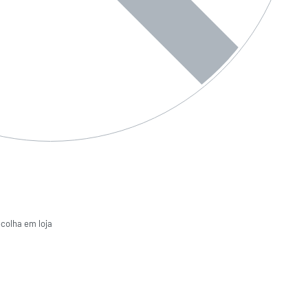
ecolha em loja