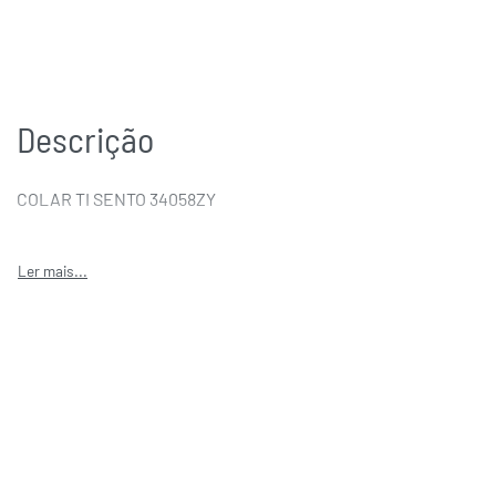
Descrição
COLAR TI SENTO 34058ZY