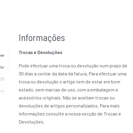
Informações
Trocas e Devoluções
her
Pode efectuar uma troca ou devolução num prazo de
lar
30 dias a contar da data da fatura. Para efectuar uma
925
troca ou devolução o artigo tem de estar em bom
estado, sem marcas de uso, com a embalagem e
ias
acessórios originais. Não se aceitam trocas ou
io
devoluções de artigos personalizados. Para mais
informações consulte a nossa secção de Trocas e
NTO
Devoluções.