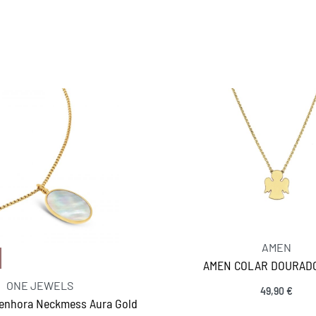
AMEN
AMEN COLAR DOURAD
ONE JEWELS
49,90
€
Senhora Neckmess Aura Gold
Ver opções