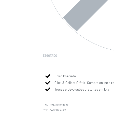
ESGOTADO
Envio Imediato
Click & Collect Grátis | Compre online e r
Trocas e Devoluções gratuitas em loja
EAN:
8717828268896
34058ZY/42