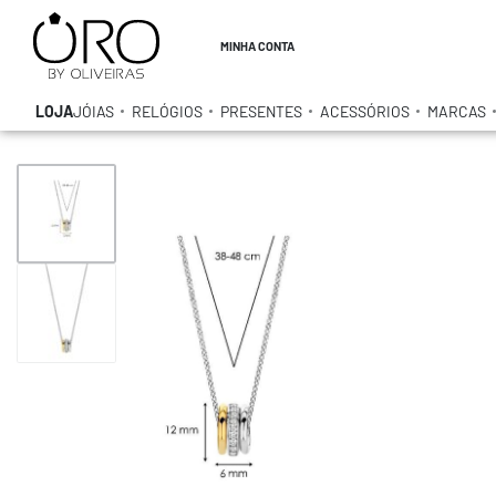
MINHA CONTA
LOJA
JÓIAS
RELÓGIOS
PRESENTES
ACESSÓRIOS
MARCAS