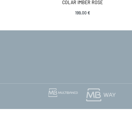
COLAR IMBER ROSE
199,00
€
Ver opções