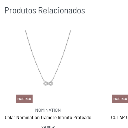
Produtos Relacionados
ESGOTADO
ESGOTADO
NOMINATION
Colar Nomination D’amore Infinito Prateado
COLAR 
29,00
€