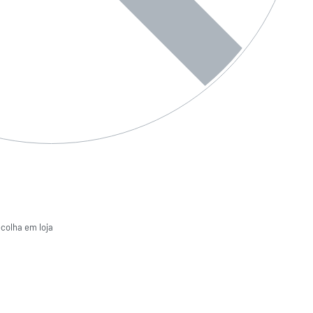
ecolha em loja