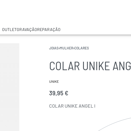
OUTLET
GRAVAÇÃO
REPARAÇÃO
JOIAS
›
MULHER
›
COLARES
COLAR UNIKE ANG
UNIKE
39,95
€
COLAR UNIKE ANGEL I