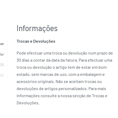
Informações
Trocas e Devoluções
her
Pode efectuar uma troca ou devolução num prazo de
lar
30 dias a contar da data da fatura. Para efectuar uma
925
troca ou devolução o artigo tem de estar em bom
estado, sem marcas de uso, com a embalagem e
KE
acessórios originais. Não se aceitam trocas ou
devoluções de artigos personalizados. Para mais
informações consulte a nossa secção de Trocas e
Devoluções.