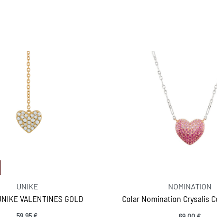
UNIKE
NOMINATION
UNIKE VALENTINES GOLD
Colar Nomination Crysalis 
59,95
€
69,00
€