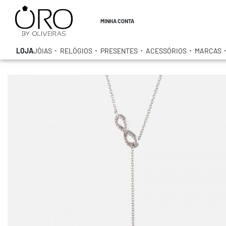
MINHA CONTA
LOJA
JÓIAS
RELÓGIOS
PRESENTES
ACESSÓRIOS
MARCAS