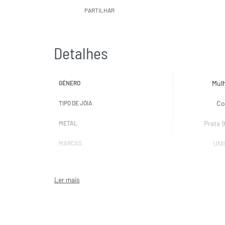
PARTILHAR
Detalhes
Mul
GÉNERO
Co
TIPO DE JÓIA
Prata 
METAL
UNI
MARCAS