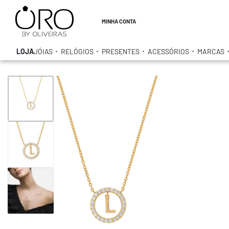
MINHA CONTA
LOJA
JÓIAS
RELÓGIOS
PRESENTES
ACESSÓRIOS
MARCAS