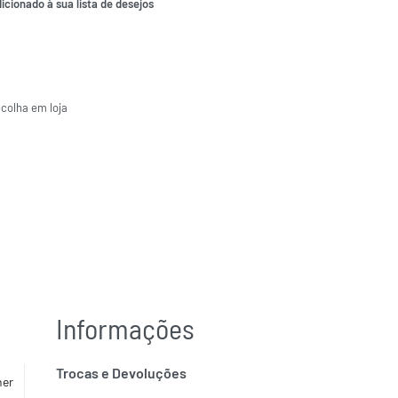
icionado à sua lista de desejos
ecolha em loja
Informações
Trocas e Devoluções
her