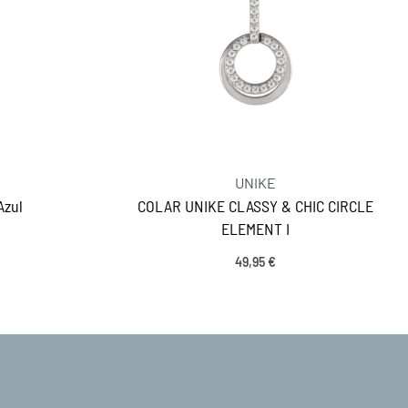
UNIKE
Azul
COLAR UNIKE CLASSY & CHIC CIRCLE
ELEMENT I
49,95
€
Ver opções