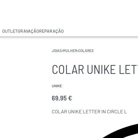
OUTLET
GRAVAÇÃO
REPARAÇÃO
JOIAS
›
MULHER
›
COLARES
COLAR UNIKE LET
UNIKE
69,95
€
COLAR UNIKE LETTER IN CIRCLE L