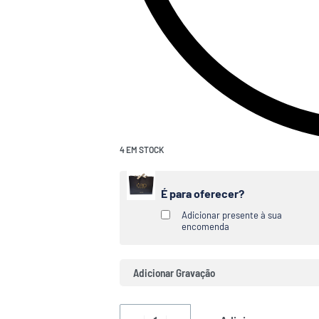
4 EM STOCK
É para oferecer?
Adicionar presente à sua
encomenda
Adicionar Gravação