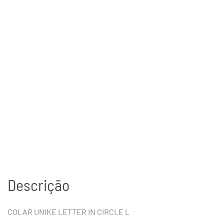
Descrição
COLAR UNIKE LETTER IN CIRCLE L