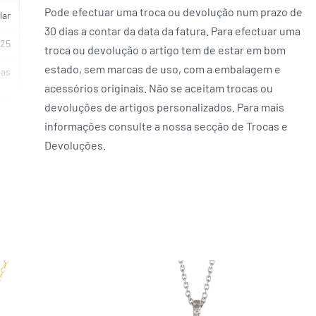
Pode efectuar uma troca ou devolução num prazo de
lar
30 dias a contar da data da fatura. Para efectuar uma
925
troca ou devolução o artigo tem de estar em bom
estado, sem marcas de uso, com a embalagem e
ias
acessórios originais. Não se aceitam trocas ou
14k
devoluções de artigos personalizados. Para mais
informações consulte a nossa secção de Trocas e
 cm
Devoluções.
KE