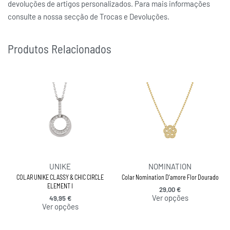
devoluções de artigos personalizados. Para mais informações
consulte a nossa secção de Trocas e Devoluções.
Produtos Relacionados
UNIKE
NOMINATION
COLAR UNIKE CLASSY & CHIC CIRCLE
Colar Nomination D’amore Flor Dourado
ELEMENT I
29,00
€
Ver opções
49,95
€
Ver opções