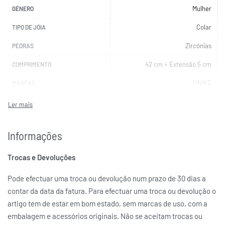
Mulher
GÉNERO
Colar
TIPO DE JÓIA
Zircónias
PEDRAS
42 cm + Extensão 5 cm
COMPRIMENTO
UNIKE
MARCAS
Informações
Trocas e Devoluções
Pode efectuar uma troca ou devolução num prazo de 30 dias a
contar da data da fatura. Para efectuar uma troca ou devolução o
artigo tem de estar em bom estado, sem marcas de uso, com a
embalagem e acessórios originais. Não se aceitam trocas ou