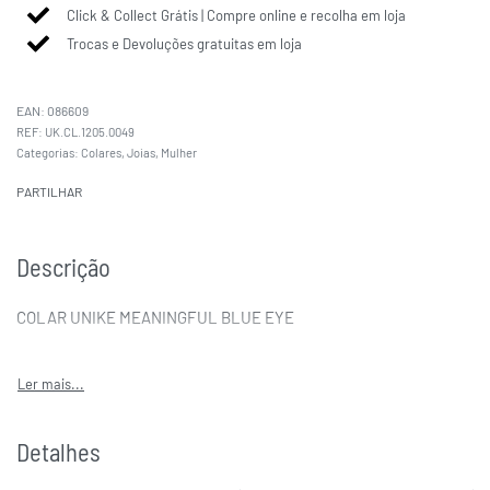
Click & Collect Grátis | Compre online e recolha em loja
Trocas e Devoluções gratuitas em loja
EAN:
086609
UK.CL.1205.0049
Categorias:
Colares
,
Joias
,
Mulher
PARTILHAR
Descrição
COLAR UNIKE MEANINGFUL BLUE EYE
Detalhes