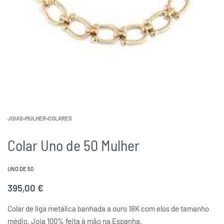
JOIAS
›
MULHER
›
COLARES
Colar Uno de 50 Mulher
UNO DE 50
395,00
€
Colar de liga metálica banhada a ouro 18K com elos de tamanho
médio. Joia 100% feita à mão na Espanha.