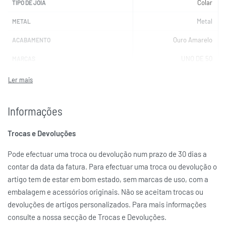
Colar
TIPO DE JÓIA
Metal
METAL
Ouro Amarelo
ACABAMENTO
UNO DE 50
MARCAS
Informações
Trocas e Devoluções
Pode efectuar uma troca ou devolução num prazo de 30 dias a
contar da data da fatura. Para efectuar uma troca ou devolução o
artigo tem de estar em bom estado, sem marcas de uso, com a
embalagem e acessórios originais. Não se aceitam trocas ou
devoluções de artigos personalizados. Para mais informações
consulte a nossa secção de Trocas e Devoluções.