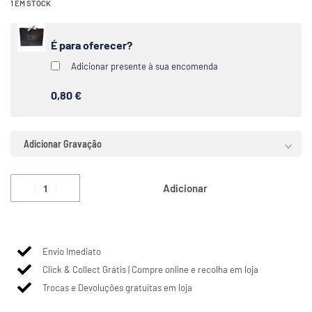
1 EM STOCK
É para oferecer?
Adicionar presente à sua encomenda
0,80 €
Adicionar Gravação
Adicionar
Envio Imediato
Click & Collect Grátis | Compre online e recolha em loja
Trocas e Devoluções gratuitas em loja