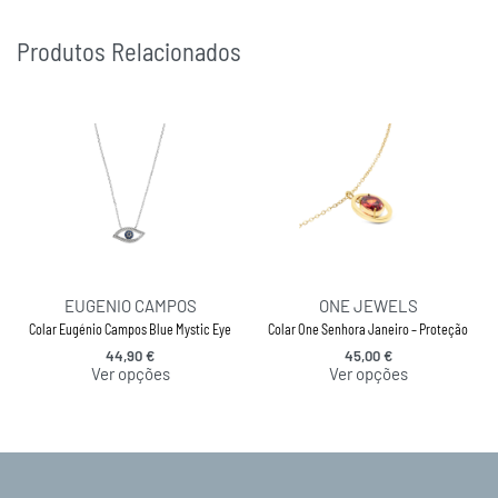
Produtos Relacionados
EUGENIO CAMPOS
ONE JEWELS
Colar Eugénio Campos Blue Mystic Eye
Colar One Senhora Janeiro – Proteção
44,90
€
45,00
€
Ver opções
Ver opções