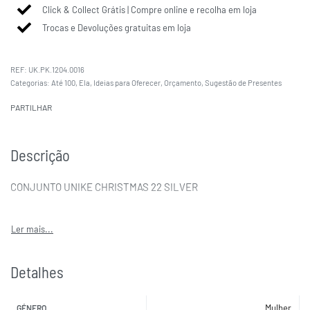
Click & Collect Grátis | Compre online e recolha em loja
Trocas e Devoluções gratuitas em loja
UK.PK.1204.0016
Categorias:
Até 100
,
Ela
,
Ideias para Oferecer
,
Orçamento
,
Sugestão de Presentes
PARTILHAR
Descrição
CONJUNTO UNIKE CHRISTMAS 22 SILVER
Detalhes
Mulher
GÉNERO