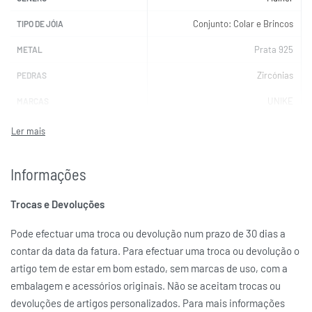
Conjunto: Colar e Brincos
TIPO DE JÓIA
Prata 925
METAL
Zircónias
PEDRAS
UNIKE
MARCAS
Informações
Trocas e Devoluções
Pode efectuar uma troca ou devolução num prazo de 30 dias a
contar da data da fatura. Para efectuar uma troca ou devolução o
artigo tem de estar em bom estado, sem marcas de uso, com a
embalagem e acessórios originais. Não se aceitam trocas ou
devoluções de artigos personalizados. Para mais informações