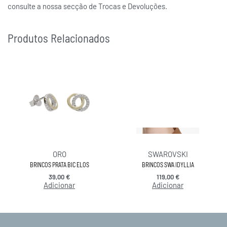
consulte a nossa secção de Trocas e Devoluções.
Produtos Relacionados
ORO
SWAROVSKI
BRINCOS PRATA BIC ELOS
BRINCOS SWA IDYLLIA
39,00
€
119,00
€
Adicionar
Adicionar