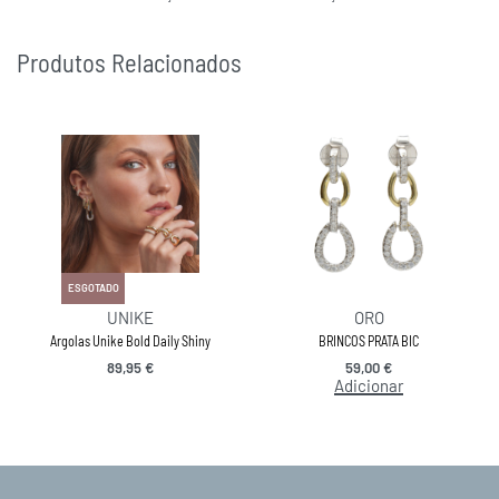
Produtos Relacionados
ESGOTADO
UNIKE
ORO
Argolas Unike Bold Daily Shiny
BRINCOS PRATA BIC
89,95
€
59,00
€
Adicionar