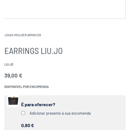
JOIAS
›
MULHER
›
BRINCOS
EARRINGS LIU.JO
LIU JO
39,00
€
DISPONÍVEL POR ENCOMENDA
É para oferecer?
Adicionar presente à sua encomenda
0,80 €