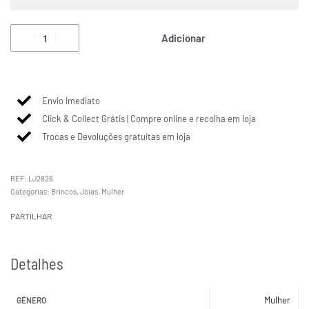
Adicionar
Envio Imediato
Click & Collect Grátis | Compre online e recolha em loja
Trocas e Devoluções gratuitas em loja
LJ2826
Categorias:
Brincos
,
Joias
,
Mulher
PARTILHAR
Detalhes
Mulher
GÉNERO