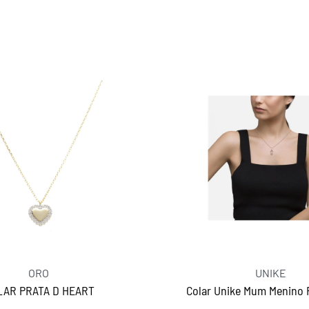
ORO
UNIKE
LAR PRATA D HEART
Colar Unike Mum Menino 