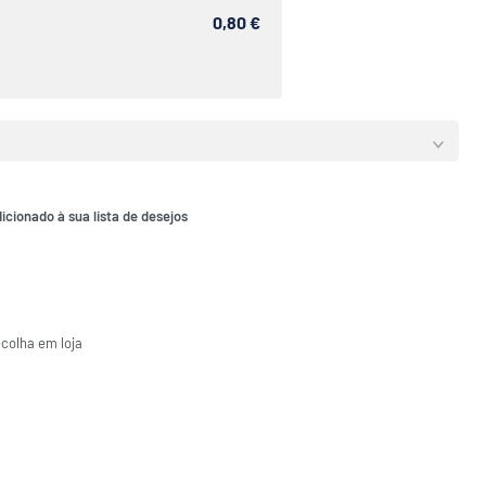
0,80 €
icionado à sua lista de desejos
ecolha em loja