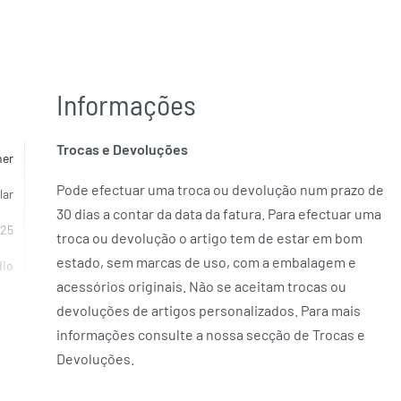
Informações
Trocas e Devoluções
her
Pode efectuar uma troca ou devolução num prazo de
lar
30 dias a contar da data da fatura. Para efectuar uma
925
troca ou devolução o artigo tem de estar em bom
estado, sem marcas de uso, com a embalagem e
io
acessórios originais. Não se aceitam trocas ou
esa
devoluções de artigos personalizados. Para mais
informações consulte a nossa secção de Trocas e
NTO
Devoluções.