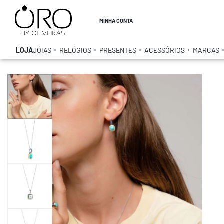
MINHA CONTA
LOJA
JÓIAS
RELÓGIOS
PRESENTES
ACESSÓRIOS
MARCAS