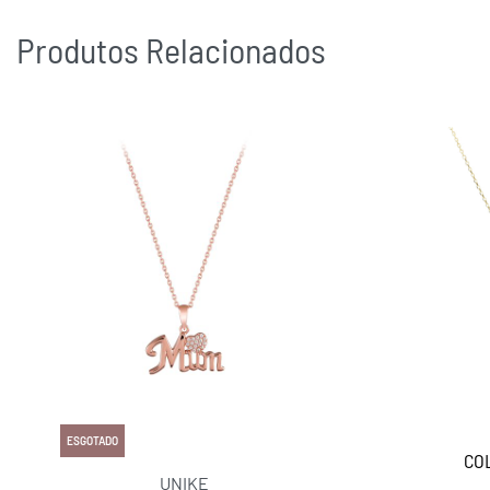
Produtos Relacionados
ESGOTADO
CO
UNIKE