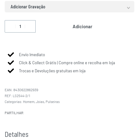
Adicionar Gravação
Adicionar
Envio Imediato
Click & Collect Grátis | Compre online e recolha em loja
Trocas e Devoluções gratuitas em loja
EAN:
8430622862939
LS2544-2/1
Categorias:
Homem
,
Joias
,
Pulseiras
PARTILHAR
Detalhes