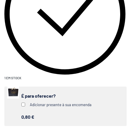
1 EM STOCK
É para oferecer?
Adicionar presente à sua encomenda
0,80 €