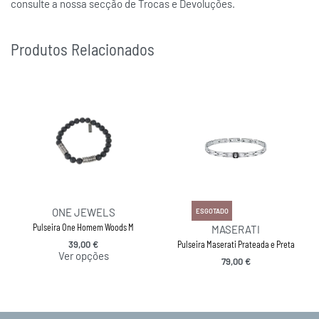
consulte a nossa secção de Trocas e Devoluções.
Produtos Relacionados
ONE JEWELS
ESGOTADO
Pulseira One Homem Woods M
MASERATI
39,00
€
Pulseira Maserati Prateada e Preta
Ver opções
79,00
€