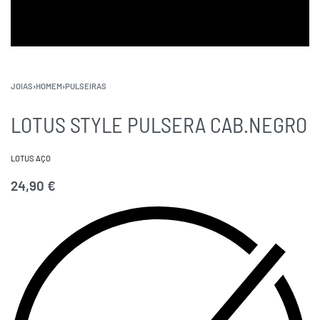
JOIAS
›
HOMEM
›
PULSEIRAS
LOTUS STYLE PULSERA CAB.NEGRO
LOTUS AÇO
24,90
€