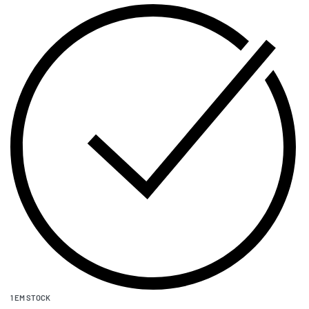
1 EM STOCK