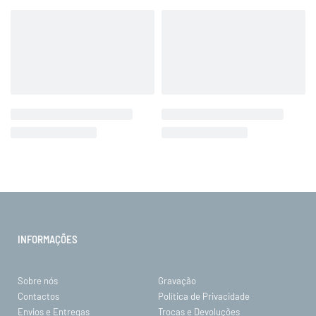
INFORMAÇÕES
Sobre nós
Gravação
Contactos
Política de Privacidade
Envios e Entregas
Trocas e Devoluções