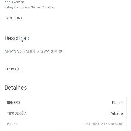
5720870
Categorias:
Joias
,
Mulher
,
Pulseiras
PARTILHAR
Descrição
ARIANA GRANDE X SWAROVSKI
Detalhes
Mulher
GÉNERO
Pulseira
TIPO DE JÓIA
Liga Metálica Swarovski
METAL