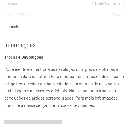
Cristais Swarovski
PEDRAS
24cm
COMPRIMENTO
SWAROVSKI
MARCAS
Informações
Trocas e Devoluções
Pode efectuar uma troca ou devolução num prazo de 30 dias a
contar da data da fatura. Para efectuar uma troca ou devolução o
artigo tem de estar em bom estado, sem marcas de uso, com a
embalagem e acessórios originais. Não se aceitam trocas ou
devoluções de artigos personalizados. Para mais informações
consulte a nossa secção de Trocas e Devoluções.