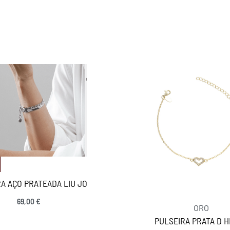
EUGENIO CAMP
MARCAS
A AÇO PRATEADA LIU JO
69,00
€
ORO
PULSEIRA PRATA D 