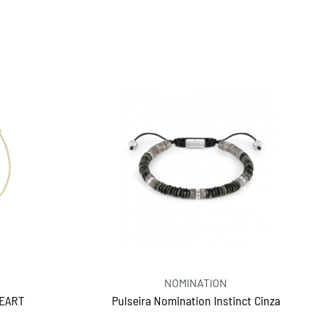
OS
NOMINATION
HEART
Pulseira Nomination Instinct Cinza