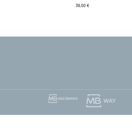
39,00
€
Ver opções