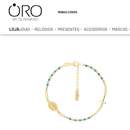
MINHA CONTA
LOJA
JÓIAS
RELÓGIOS
PRESENTES
ACESSÓRIOS
MARCAS