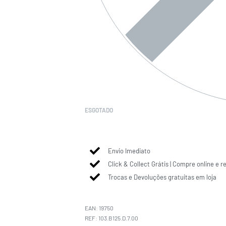
ESGOTADO
Envio Imediato
Click & Collect Grátis | Compre online e r
Trocas e Devoluções gratuitas em loja
EAN:
19750
103.B125.D.7.00