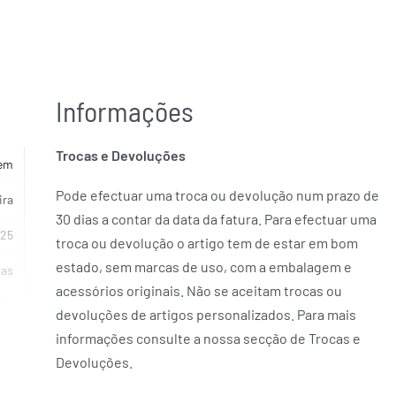
Informações
Trocas e Devoluções
em
Pode efectuar uma troca ou devolução num prazo de
ira
30 dias a contar da data da fatura. Para efectuar uma
925
troca ou devolução o artigo tem de estar em bom
estado, sem marcas de uso, com a embalagem e
ias
acessórios originais. Não se aceitam trocas ou
elo
devoluções de artigos personalizados. Para mais
informações consulte a nossa secção de Trocas e
 cm
Devoluções.
rde