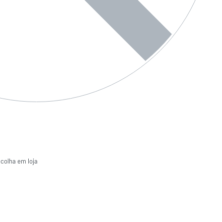
ecolha em loja