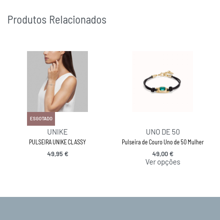
Produtos Relacionados
ESGOTADO
UNIKE
UNO DE 50
PULSEIRA UNIKE CLASSY
Pulseira de Couro Uno de 50 Mulher
49,95
€
49,00
€
Ver opções