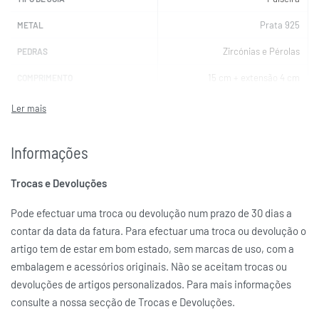
Prata 925
METAL
Zircónias e Pérolas
PEDRAS
15 cm + extensão 4 cm
COMPRIMENTO
UNIKE
MARCAS
Informações
Trocas e Devoluções
Pode efectuar uma troca ou devolução num prazo de 30 dias a
contar da data da fatura. Para efectuar uma troca ou devolução o
artigo tem de estar em bom estado, sem marcas de uso, com a
embalagem e acessórios originais. Não se aceitam trocas ou
devoluções de artigos personalizados. Para mais informações
consulte a nossa secção de Trocas e Devoluções.