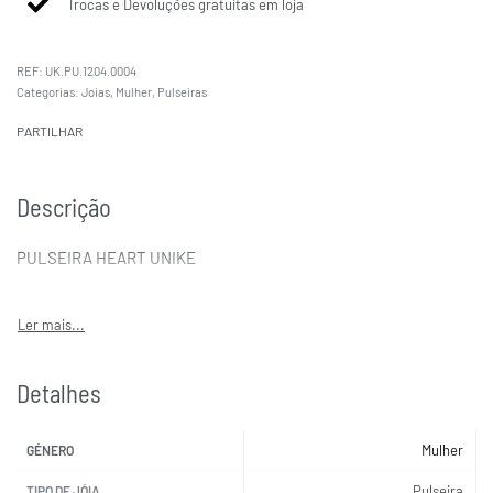
Trocas e Devoluções gratuitas em loja
UK.PU.1204.0004
Categorias:
Joias
,
Mulher
,
Pulseiras
PARTILHAR
Descrição
PULSEIRA HEART UNIKE
Detalhes
Mulher
GÉNERO
Pulseira
TIPO DE JÓIA