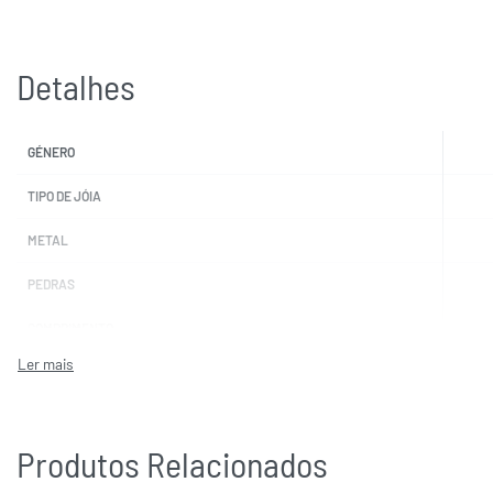
Detalhes
GÉNERO
TIPO DE JÓIA
METAL
PEDRAS
COMPRIMENTO
MARCAS
Produtos Relacionados