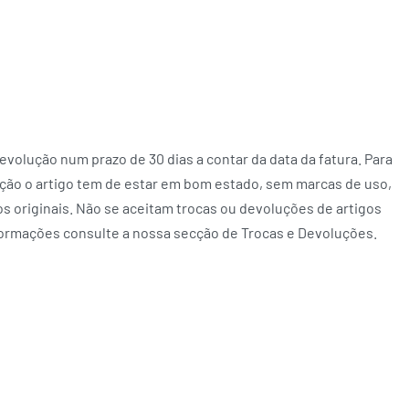
volução num prazo de 30 dias a contar da data da fatura. Para
ção o artigo tem de estar em bom estado, sem marcas de uso,
 originais. Não se aceitam trocas ou devoluções de artigos
formações consulte a nossa secção de Trocas e Devoluções.