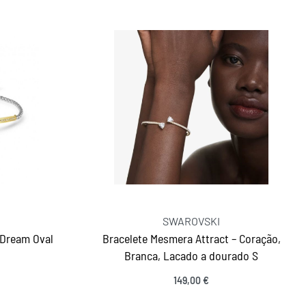
SWAROVSKI
 Dream Oval
Bracelete Mesmera Attract – Coração,
Branca, Lacado a dourado S
149,00
€
Ver opções