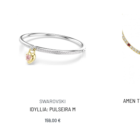
AMEN T
SWAROVSKI
IDYLLIA: PULSEIRA M
159,00
€
INFORMAÇÕES
Ver opções