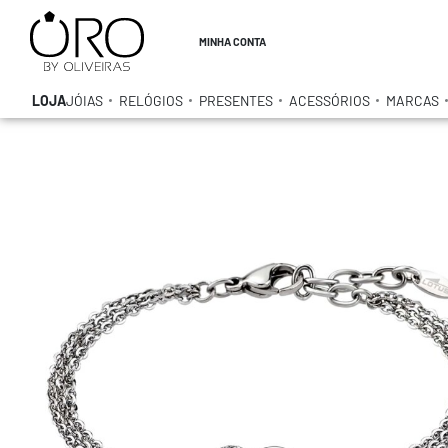
MINHA CONTA
LOJA
JÓIAS
RELÓGIOS
PRESENTES
ACESSÓRIOS
MARCAS