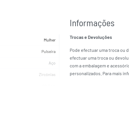
Informações
Trocas e Devoluções
Mulher
Pode efectuar uma troca ou de
Pulseira
efectuar uma troca ou devolu
Aço
com a embalagem e acessórios
personalizados. Para mais in
Zircónias
20.5cm
LOTUS AÇO