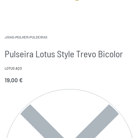
JOIAS
›
MULHER
›
PULSEIRAS
Pulseira Lotus Style Trevo Bicolor
LOTUS AÇO
19,00
€