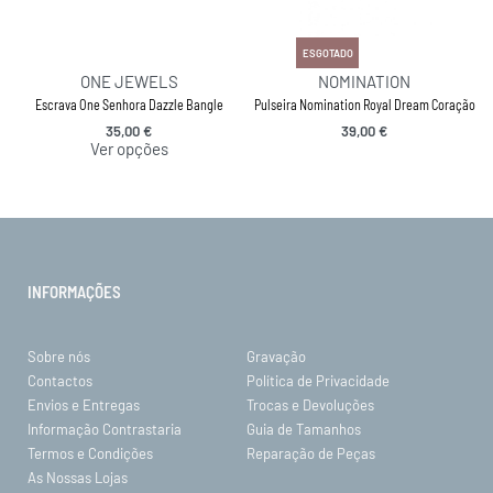
ESGOTADO
ONE JEWELS
NOMINATION
Escrava One Senhora Dazzle Bangle
Pulseira Nomination Royal Dream Coração
35,00
€
39,00
€
Ver opções
INFORMAÇÕES
Sobre nós
Gravação
Contactos
Política de Privacidade
Envios e Entregas
Trocas e Devoluções
Informação Contrastaria
Guia de Tamanhos
Termos e Condições
Reparação de Peças
As Nossas Lojas