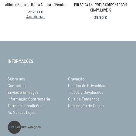
Alfinete Bruno da Rocha Aranha c/ Pérolas
PULSEIRA ANJEWELS CORRENTE COM
CHAPA LOVE IS
362,00
€
Adicionar
39,90
€
INFORMAÇÕES
Sobre nós
Gravação
Contactos
Política de Privacidade
Envios e Entregas
Trocas e Devoluções
Informação Contrastaria
Guia de Tamanhos
Termos e Condições
Reparação de Peças
As Nossas Lojas