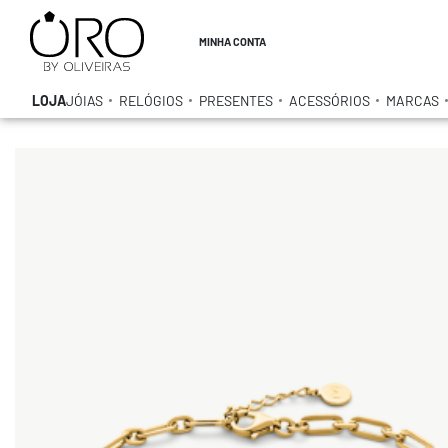
MINHA CONTA
LOJA
JÓIAS
RELÓGIOS
PRESENTES
ACESSÓRIOS
MARCAS