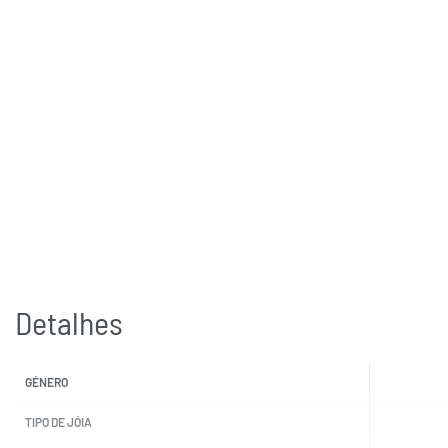
Detalhes
GÉNERO
TIPO DE JÓIA