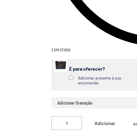
2 EM STOCK
É para oferecer?
Adicionar presente à sua
encomenda
Adicionar Gravação
Adicionar
Ad