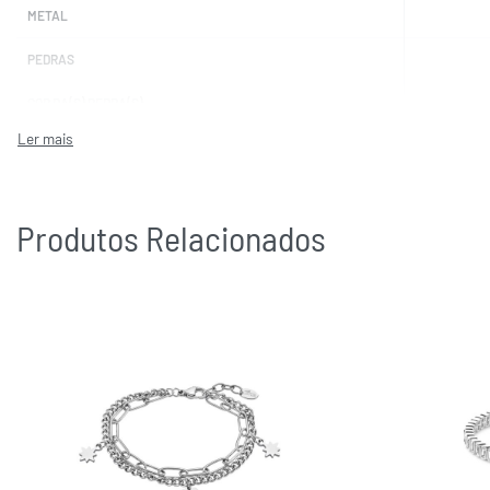
METAL
PEDRAS
COR DA(S) PEDRA(S)
MARCAS
Produtos Relacionados