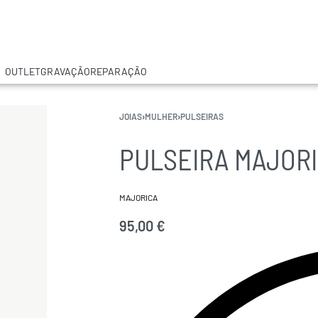
OUTLET
GRAVAÇÃO
REPARAÇÃO
JOIAS
›
MULHER
›
PULSEIRAS
PULSEIRA MAJOR
MAJORICA
95,00
€