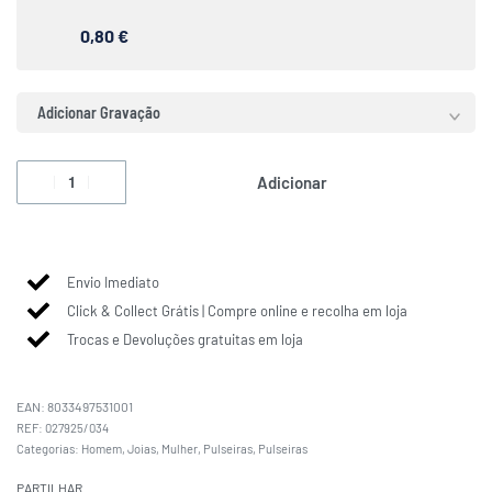
0,80 €
Adicionar Gravação
Adicionar
Envio Imediato
Click & Collect Grátis | Compre online e recolha em loja
Trocas e Devoluções gratuitas em loja
EAN:
8033497531001
027925/034
Categorias:
Homem
,
Joias
,
Mulher
,
Pulseiras
,
Pulseiras
PARTILHAR