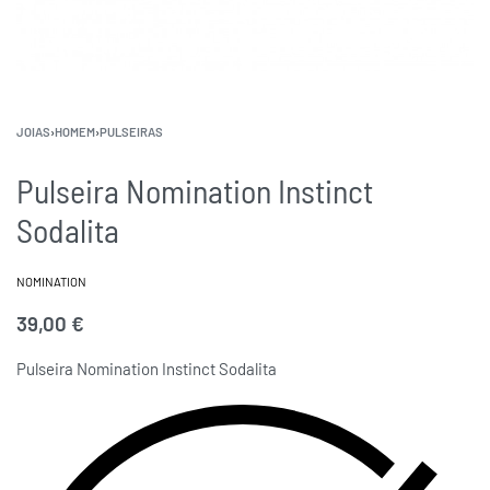
JOIAS
›
HOMEM
›
PULSEIRAS
Pulseira Nomination Instinct
Sodalita
NOMINATION
39,00
€
Pulseira Nomination Instinct Sodalita