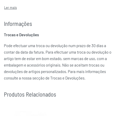
Azul Escuro
COR DA(S) PEDRA(S)
NOMINATION
MARCAS
Informações
Trocas e Devoluções
Pode efectuar uma troca ou devolução num prazo de 30 dias a
contar da data da fatura. Para efectuar uma troca ou devolução o
artigo tem de estar em bom estado, sem marcas de uso, com a
embalagem e acessórios originais. Não se aceitam trocas ou
devoluções de artigos personalizados. Para mais informações
consulte a nossa secção de Trocas e Devoluções.
Produtos Relacionados