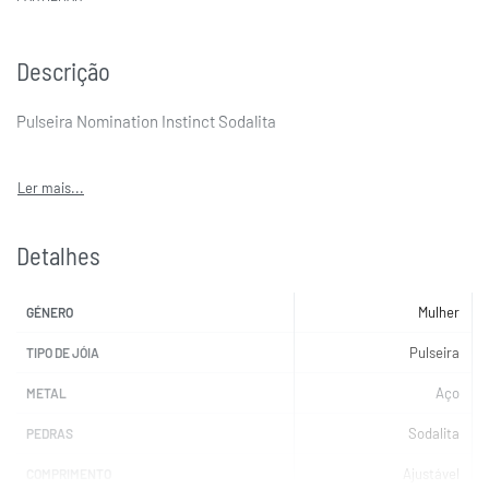
Descrição
Pulseira Nomination Instinct Sodalita
Detalhes
Mulher
GÉNERO
Pulseira
TIPO DE JÓIA
Aço
METAL
Sodalita
PEDRAS
Ajustável
COMPRIMENTO