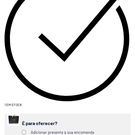
1 EM STOCK
É para oferecer?
Adicionar presente à sua encomenda