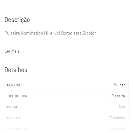
Descrição
Pulseira Nomination Millelluci Borboletas Bicolor
Detalhes
Mulher
GÉNERO
Pulseira
TIPO DE JÓIA
Aço
METAL
Zircónias
PEDRAS
Ajustável
COMPRIMENTO