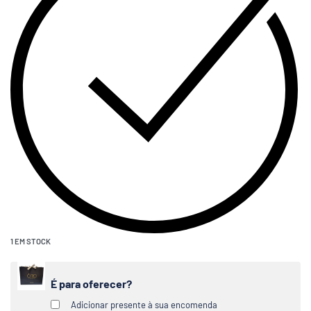
1 EM STOCK
É para oferecer?
Adicionar presente à sua encomenda