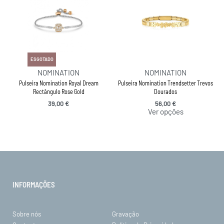
ESGOTADO
NOMINATION
NOMINATION
Pulseira Nomination Royal Dream
Pulseira Nomination Trendsetter Trevos
Rectângulo Rose Gold
Dourados
39,00
€
56,00
€
Ver opções
INFORMAÇÕES
Sobre nós
Gravação