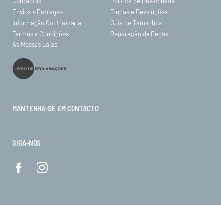
Contactos
Política de Privacidade
Envios e Entregas
Trocas e Devoluções
Informação Contrastaria
Guia de Tamanhos
Termos e Condições
Reparação de Peças
As Nossas Lojas
MANTENHA-SE EM CONTACTO
SIGA-NOS
© ORO 2026. Todos os direitos reservados.