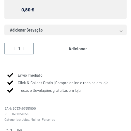
0,80 €
Adicionar Gravação
Adicionar
Envio Imediato
Click & Collect Grátis | Compre online e recolha em loja
Trocas e Devoluções gratuitas em loja
EAN:
8033497551900
028015/053
Categorias:
Joias
,
Mulher
,
Pulseiras
PARTILHAR