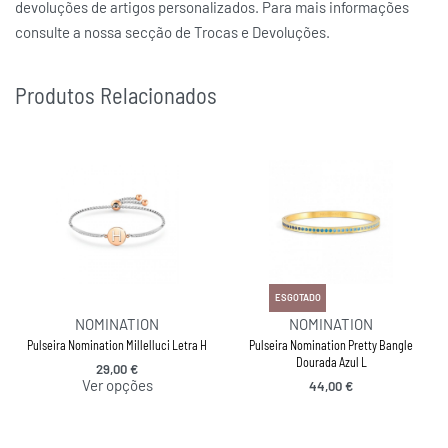
devoluções de artigos personalizados. Para mais informações
consulte a nossa secção de Trocas e Devoluções.
Produtos Relacionados
ESGOTADO
NOMINATION
NOMINATION
Pulseira Nomination Millelluci Letra H
Pulseira Nomination Pretty Bangle
Dourada Azul L
29,00
€
Ver opções
44,00
€