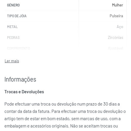
Mulher
GÉNERO
Pulseira
TIPO DE JÓIA
Aço
METAL
Zircónias
PEDRAS
Ajustável
COMPRIMENTO
NOMINATION
MARCAS
Informações
Trocas e Devoluções
Pode efectuar uma troca ou devolução num prazo de 30 dias a
contar da data da fatura. Para efectuar uma troca ou devolução o
artigo tem de estar em bom estado, sem marcas de uso, com a
embalagem e acessórios originais. Não se aceitam trocas ou