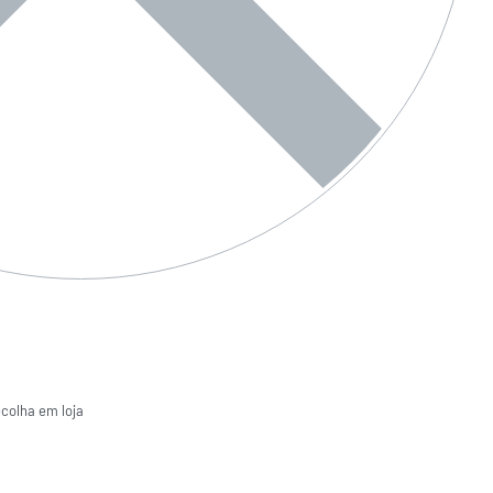
ecolha em loja