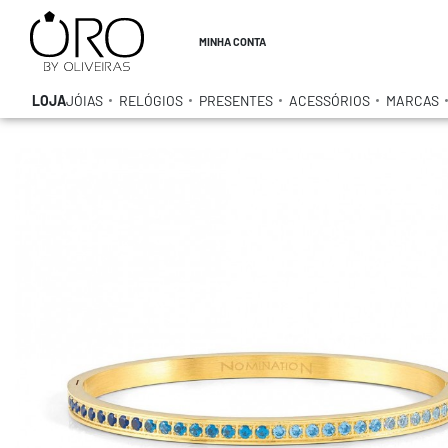
MINHA CONTA
LOJA
JÓIAS
RELÓGIOS
PRESENTES
ACESSÓRIOS
MARCAS