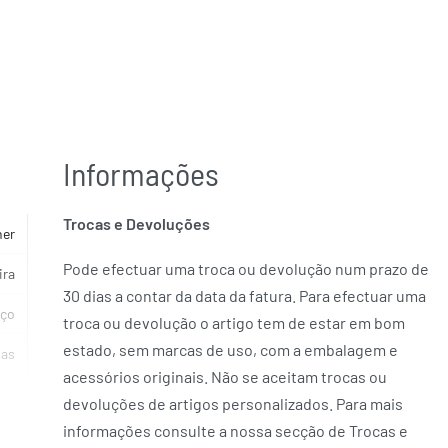
Informações
Trocas e Devoluções
her
Pode efectuar uma troca ou devolução num prazo de
ira
30 dias a contar da data da fatura. Para efectuar uma
ço
troca ou devolução o artigo tem de estar em bom
estado, sem marcas de uso, com a embalagem e
ias
acessórios originais. Não se aceitam trocas ou
zul
devoluções de artigos personalizados. Para mais
informações consulte a nossa secção de Trocas e
ON