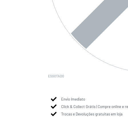
ESGOTADO
Envio Imediato
Click & Collect Grátis | Compre online e r
Trocas e Devoluções gratuitas em loja