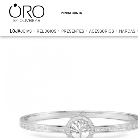
MINHA CONTA
LOJA
JÓIAS
RELÓGIOS
PRESENTES
ACESSÓRIOS
MARCAS