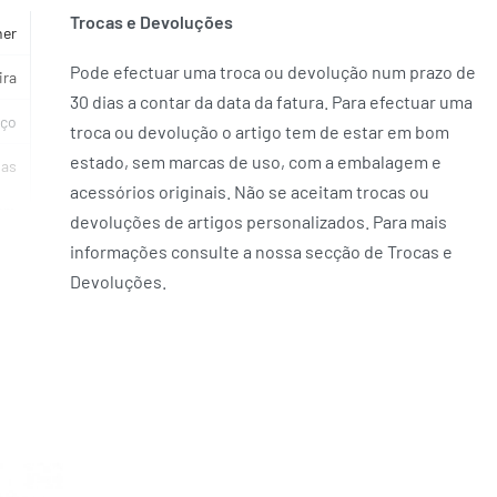
Trocas e Devoluções
her
Pode efectuar uma troca ou devolução num prazo de
ira
30 dias a contar da data da fatura. Para efectuar uma
ço
troca ou devolução o artigo tem de estar em bom
estado, sem marcas de uso, com a embalagem e
ias
acessórios originais. Não se aceitam trocas ou
9cm
devoluções de artigos personalizados. Para mais
informações consulte a nossa secção de Trocas e
ON
Devoluções.