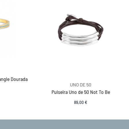
angle Dourada
UNO DE 50
Pulseira Uno de 50 Not To Be
89,00
€
Ver opções