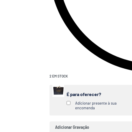
2 EM STOCK
É para oferecer?
Adicionar presente à sua
encomenda
Adicionar Gravação