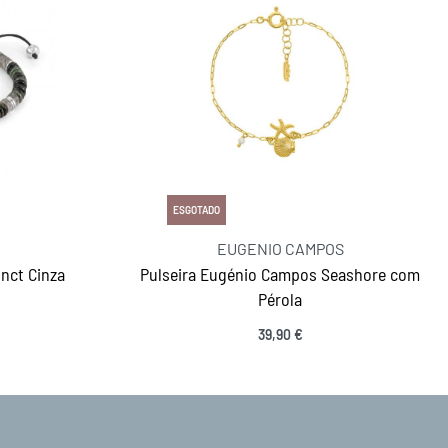
ESGOTADO
EUGENIO CAMPOS
inct Cinza
Pulseira Eugénio Campos Seashore com
Pérola
39,90
€