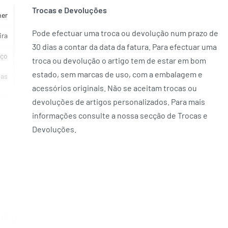
Trocas e Devoluções
her
Pode efectuar uma troca ou devolução num prazo de
ira
30 dias a contar da data da fatura. Para efectuar uma
ço
troca ou devolução o artigo tem de estar em bom
estado, sem marcas de uso, com a embalagem e
ias
acessórios originais. Não se aceitam trocas ou
ON
devoluções de artigos personalizados. Para mais
informações consulte a nossa secção de Trocas e
Devoluções.