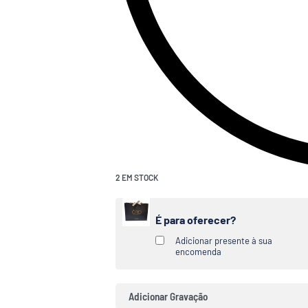
2 EM STOCK
É para oferecer?
Adicionar presente à sua
encomenda
Adicionar Gravação