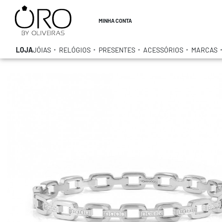
MINHA CONTA
LOJA
JÓIAS
RELÓGIOS
PRESENTES
ACESSÓRIOS
MARCAS