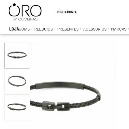
MINHA CONTA
LOJA
JÓIAS
RELÓGIOS
PRESENTES
ACESSÓRIOS
MARCAS