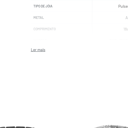
Pulse
TIPO DE JÓIA
A
METAL
18
COMPRIMENTO
ONE JEWE
MARCAS