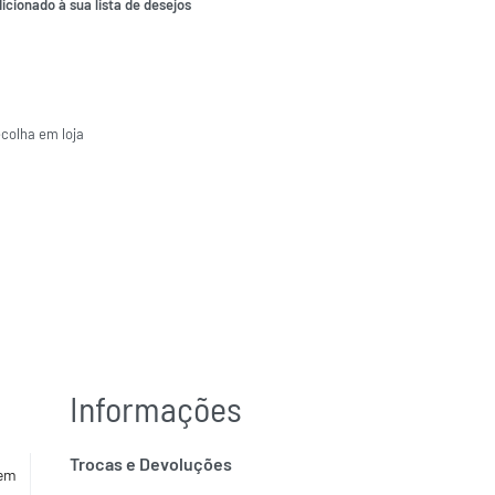
icionado à sua lista de desejos
ecolha em loja
Informações
Trocas e Devoluções
em