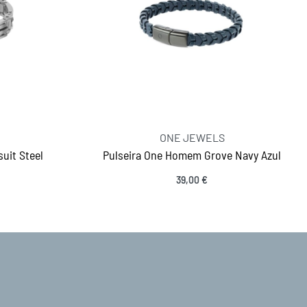
ONE JEWELS
uit Steel
Pulseira One Homem Grove Navy Azul
39,00
€
Ver opções