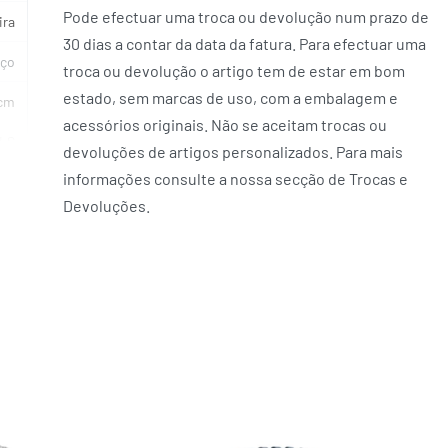
Pode efectuar uma troca ou devolução num prazo de
ira
30 dias a contar da data da fatura. Para efectuar uma
ço
troca ou devolução o artigo tem de estar em bom
estado, sem marcas de uso, com a embalagem e
cm
acessórios originais. Não se aceitam trocas ou
LS
devoluções de artigos personalizados. Para mais
informações consulte a nossa secção de Trocas e
Devoluções.