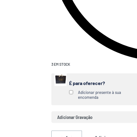
3 EM STOCK
É para oferecer?
Adicionar presente à sua
encomenda
Adicionar Gravação