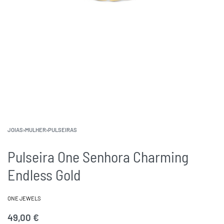
JOIAS
›
MULHER
›
PULSEIRAS
Pulseira One Senhora Charming
Endless Gold
ONE JEWELS
49,00
€