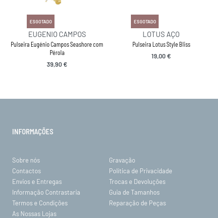
ESGOTADO
ESGOTADO
EUGENIO CAMPOS
LOTUS AÇO
Pulseira Eugénio Campos Seashore com
Pulseira Lotus Style Bliss
Pérola
19,00
€
39,90
€
INFORMAÇÕES
Sobre nós
Gravação
Contactos
Política de Privacidade
Envios e Entregas
Trocas e Devoluções
Informação Contrastaria
Guia de Tamanhos
Termos e Condições
Reparação de Peças
As Nossas Lojas