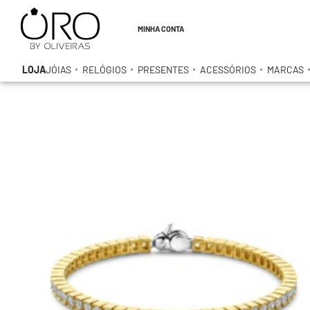
MINHA CONTA
LOJA
JÓIAS
RELÓGIOS
PRESENTES
ACESSÓRIOS
MARCAS