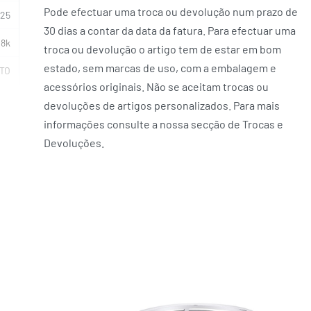
Pode efectuar uma troca ou devolução num prazo de
925
30 dias a contar da data da fatura. Para efectuar uma
18k
troca ou devolução o artigo tem de estar em bom
estado, sem marcas de uso, com a embalagem e
NTO
acessórios originais. Não se aceitam trocas ou
devoluções de artigos personalizados. Para mais
informações consulte a nossa secção de Trocas e
Devoluções.