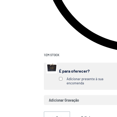
1 EM STOCK
É para oferecer?
Adicionar presente à sua
encomenda
Adicionar Gravação