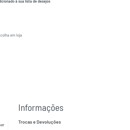
icionado à sua lista de desejos
ecolha em loja
Informações
Trocas e Devoluções
her