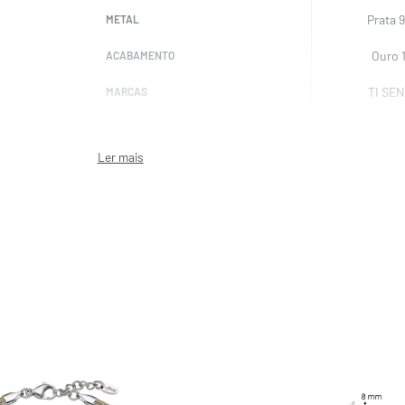
Prata 
METAL
Ouro 
ACABAMENTO
TI SE
MARCAS