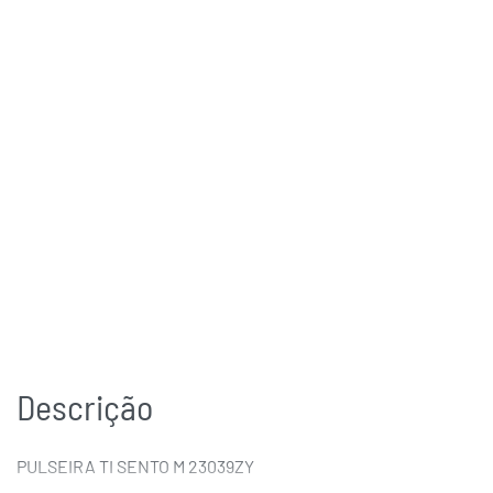
Descrição
PULSEIRA TI SENTO M 23039ZY