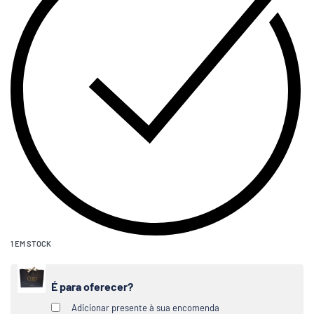
1 EM STOCK
É para oferecer?
Adicionar presente à sua encomenda