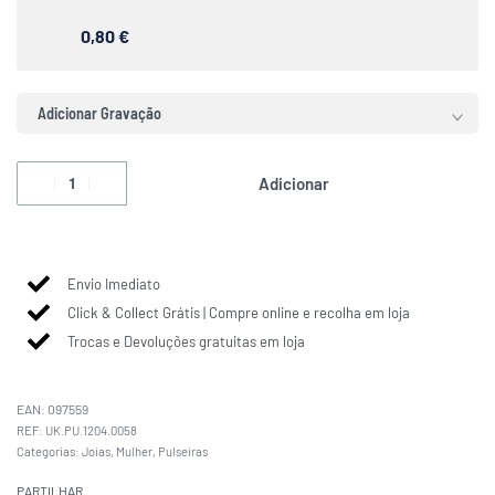
0,80 €
Adicionar Gravação
Adicionar
Envio Imediato
Click & Collect Grátis | Compre online e recolha em loja
Trocas e Devoluções gratuitas em loja
EAN:
097559
UK.PU.1204.0058
Categorias:
Joias
,
Mulher
,
Pulseiras
PARTILHAR