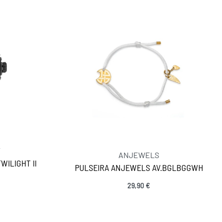
Y
ANJEWELS
WILIGHT II
PULSEIRA ANJEWELS AV.BGLBGGWH
29,90
€
Adicionar