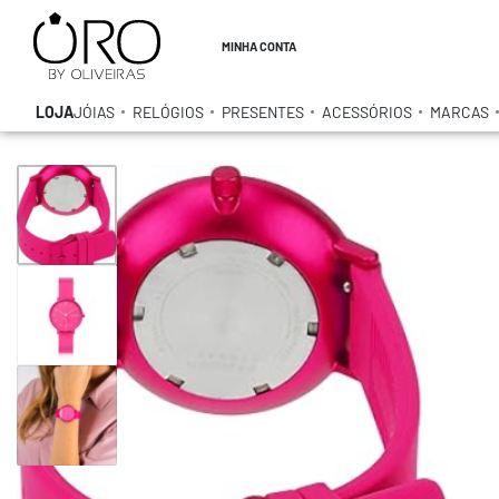
MINHA CONTA
LOJA
JÓIAS
RELÓGIOS
PRESENTES
ACESSÓRIOS
MARCAS