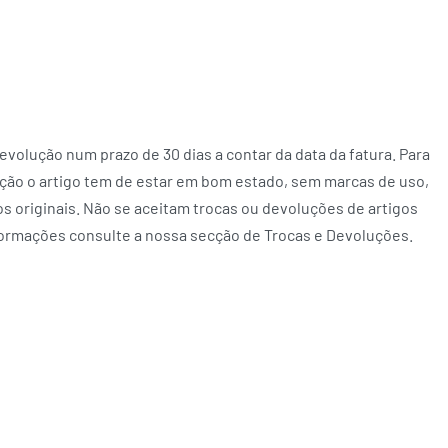
volução num prazo de 30 dias a contar da data da fatura. Para
ção o artigo tem de estar em bom estado, sem marcas de uso,
 originais. Não se aceitam trocas ou devoluções de artigos
formações consulte a nossa secção de Trocas e Devoluções.