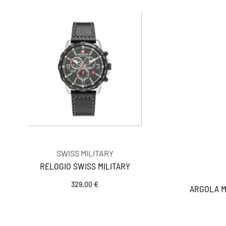
SWISS MILITARY
RELOGIO SWISS MILITARY
329,00
€
ARGOLA M
INFORMAÇÕES
Adicionar
Sobre nós
Gravação