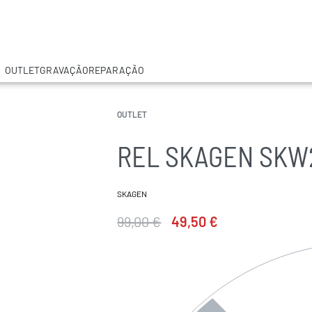
OUTLET
GRAVAÇÃO
REPARAÇÃO
OUTLET
REL SKAGEN SKW
SKAGEN
99,00
€
49,50
€