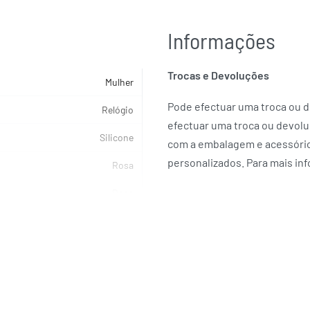
Informações
Trocas e Devoluções
Mulher
Pode efectuar uma troca ou de
Relógio
efectuar uma troca ou devolu
Silicone
com a embalagem e acessórios
personalizados. Para mais in
Rosa
Rosa
Rosa
Quartzo
SKAGEN