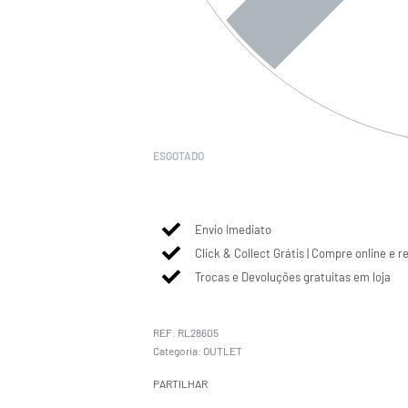
ESGOTADO
Envio Imediato
Click & Collect Grátis | Compre online e r
Trocas e Devoluções gratuitas em loja
RL28605
Categoria:
OUTLET
PARTILHAR